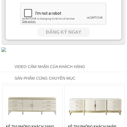
ĐĂNG KÝ NGAY
VIDEO CẢM NHẬN CỦA KHÁCH HÀNG
SẢN PHẨM CÙNG CHUYÊN MỤC
KỆ TIVI PHÒNG KHÁCH SANG
KỆ TIVI PHÒNG KHÁCH NHẬP