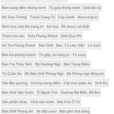
Bàn trang điểm thông minh
Tủ giày thông minh
Ghế độc lạ
Kệ Treo Tường
Tranh Trang Trí
Cây Cảnh
Hoa trang trí
Bình hoa, bát đĩa trang trí
Kệ hoa
Đồ decor nội thất
Thảm trải sàn
Sofa Phòng Khách
Ghế Quý Phi
Kệ Tivi Phòng Khách
Bàn Ghế
Bàn, Tủ Làm Việc
Lò sưởi
Bàn trà phòng khách
Tủ giầy, tủ trang trí
Tủ rượu
Bàn Trà Thủy Sinh
Bộ Giường Ngủ
Bàn Trang Điểm
Tủ Quần Áo
Bộ Bàn Ghế Phòng Ngủ
Bộ Phòng ngủ đồng bộ
Tab đầu giường
Gương trang điểm
Cây treo quần áo
Xích Đu
Bàn Ghế Sân Vườn
Ô Ngoài Trời
Giường Bãi Biển, Bể Bơi
Sản phẩm khác
Chòi sân vườn
Mái Che Ô Tô
Bàn Ghế Phòng Ăn
Xe đẩy rượu
Bàn ghế nhà hàng