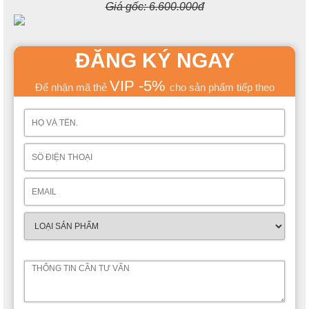
Giá gốc:
6.600.000đ
ĐĂNG KÝ NGAY
VIP -5%
Để nhận mã thẻ
cho sản phẩm tiếp theo