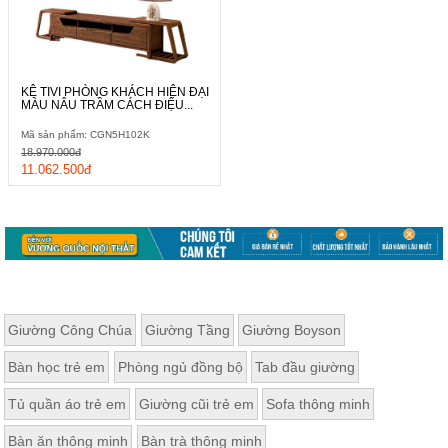
KỆ TIVI PHÒNG KHÁCH HIỆN ĐẠI
MÀU NÂU TRẦM CÁCH ĐIỆU...
Mã sản phẩm: CGN5H102K
18.970.000đ
11.062.500đ
Giường Công Chúa
Giường Tầng
Giường Boyson
Bàn học trẻ em
Phòng ngủ đồng bộ
Tab đầu giường
Tủ quần áo trẻ em
Giường cũi trẻ em
Sofa thông minh
Bàn ăn thông minh
Bàn trà thông minh