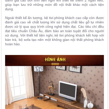
đánh giá cao bởi tính tiện nghi khi thiết kế thêm 2 ngăn kéo,
giúp bạn lưu trữ những món đồ nội thất khác một cách tiện
dụng.
Ngoài thiết kế ấn tượng, kệ tivi phòng khách cao cấp còn được
đánh giá cao về chất lượng khi sử dụng chất liệu gỗ tự nhiên
được xử lý qua quy trình công nghệ hiện đại. Các tiêu chí đều
đạt tiêu chuẩn Châu Âu, đảm bảo an toàn tuyệt đối cho người
sử dụng. Với thiết kế tiện nghi, kệ tivi phòng khách kết hợp với
bàn trà, bộ sofa tạo nên một không gian nội thất phòng khách
hoàn hảo.