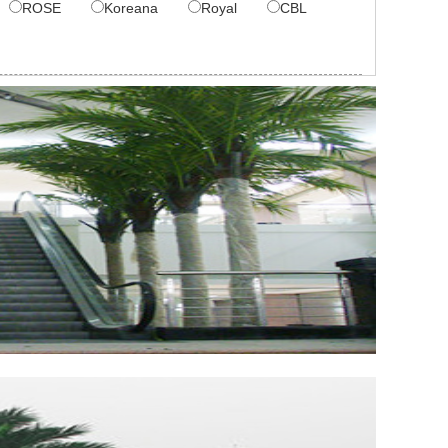
ROSE
Koreana
Royal
CBL