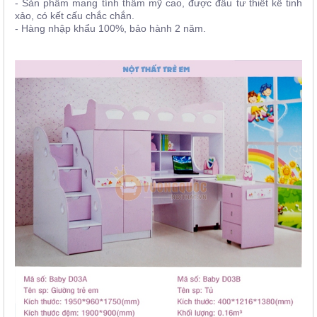
- Sản phẩm mang tính thẩm mỹ cao, được đầu tư thiết kế tinh
xảo, có kết cấu chắc chắn.
- Hàng nhập khẩu 100%, bảo hành 2 năm.