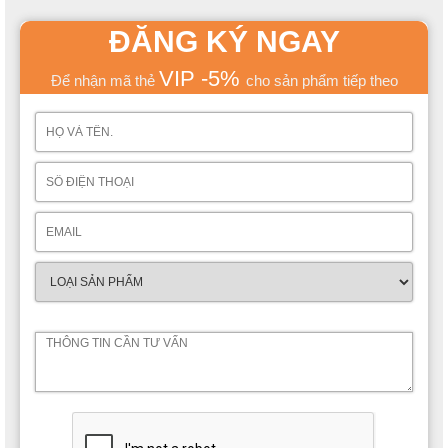
ĐĂNG KÝ NGAY
VIP -5%
Để nhận mã thẻ
cho sản phẩm tiếp theo