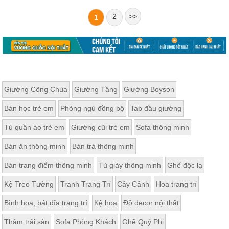
2
>>
1
Giường Công Chúa
Giường Tầng
Giường Boyson
Bàn học trẻ em
Phòng ngủ đồng bộ
Tab đầu giường
Tủ quần áo trẻ em
Giường cũi trẻ em
Sofa thông minh
Bàn ăn thông minh
Bàn trà thông minh
Bàn trang điểm thông minh
Tủ giày thông minh
Ghế độc lạ
Kệ Treo Tường
Tranh Trang Trí
Cây Cảnh
Hoa trang trí
Bình hoa, bát đĩa trang trí
Kệ hoa
Đồ decor nội thất
Thảm trải sàn
Sofa Phòng Khách
Ghế Quý Phi