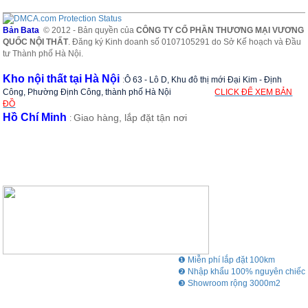
Bản Bata
© 2012 - Bản quyền của
CÔNG TY CỔ PHẦN THƯƠNG MẠI VƯƠNG
QUỐC NỘI THẤT
. Đăng ký Kinh doanh số 0107105291 do Sở Kế hoạch và Đầu
tư Thành phố Hà Nội.
Kho nội thất tại Hà Nội
:
Ô 63 - Lô D, Khu đô thị mới Đại Kim - Định
Công, Phường Định Công, thành phố Hà Nội
CLICK ĐỂ XEM BẢN
ĐỒ
Hồ Chí Minh
Giao hàng, lắp đặt tận nơi
:
❶ Miễn phí lắp đặt 100km
❷ Nhập khẩu 100% nguyên chiếc
❸ Showroom rộng 3000m2