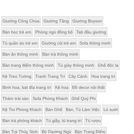
Giường Công Chúa
Giường Tầng
Giường Boyson
Bàn học trẻ em
Phòng ngủ đồng bộ
Tab đầu giường
Tủ quần áo trẻ em
Giường cũi trẻ em
Sofa thông minh
Bàn ăn thông minh
Bàn trà thông minh
Bàn trang điểm thông minh
Tủ giày thông minh
Ghế độc lạ
Kệ Treo Tường
Tranh Trang Trí
Cây Cảnh
Hoa trang trí
Bình hoa, bát đĩa trang trí
Kệ hoa
Đồ decor nội thất
Thảm trải sàn
Sofa Phòng Khách
Ghế Quý Phi
Kệ Tivi Phòng Khách
Bàn Ghế
Bàn, Tủ Làm Việc
Lò sưởi
Bàn trà phòng khách
Tủ giầy, tủ trang trí
Tủ rượu
Bàn Trà Thủy Sinh
Bộ Giường Ngủ
Bàn Trang Điểm