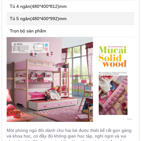
Tủ 4 ngăn(480*400*812)mm
Tủ 5 ngăn(480*400*992)mm
Trọn bộ sản phẩm
Một phòng ngủ đôi dành cho hai bé được thiêt kế rất gọn gàng
và khoa học, có đầy đủ không gian học tập, nghỉ ngơi và vui