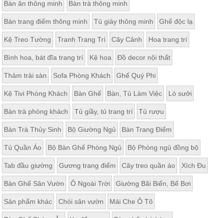
Bàn ăn thông minh
Bàn trà thông minh
Bàn trang điểm thông minh
Tủ giày thông minh
Ghế độc lạ
Kệ Treo Tường
Tranh Trang Trí
Cây Cảnh
Hoa trang trí
Bình hoa, bát đĩa trang trí
Kệ hoa
Đồ decor nội thất
Thảm trải sàn
Sofa Phòng Khách
Ghế Quý Phi
Kệ Tivi Phòng Khách
Bàn Ghế
Bàn, Tủ Làm Việc
Lò sưởi
Bàn trà phòng khách
Tủ giầy, tủ trang trí
Tủ rượu
Bàn Trà Thủy Sinh
Bộ Giường Ngủ
Bàn Trang Điểm
Tủ Quần Áo
Bộ Bàn Ghế Phòng Ngủ
Bộ Phòng ngủ đồng bộ
Tab đầu giường
Gương trang điểm
Cây treo quần áo
Xích Đu
Bàn Ghế Sân Vườn
Ô Ngoài Trời
Giường Bãi Biển, Bể Bơi
Sản phẩm khác
Chòi sân vườn
Mái Che Ô Tô