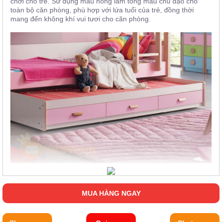
chơi cho trẻ. Sử dụng màu hồng làm tông màu chủ đạo cho
toàn bộ căn phòng, phù hợp với lứa tuổi của trẻ, đồng thời
mang đến không khí vui tươi cho căn phòng.
MUA HÀNG NGAY