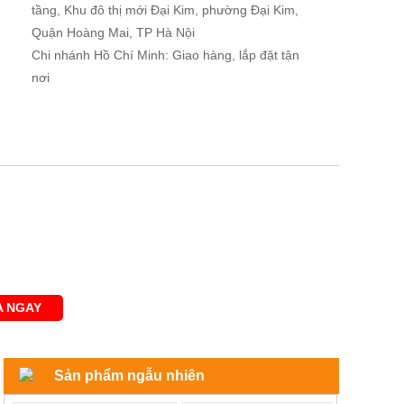
tầng, Khu đô thị mới Đại Kim, phường Đại Kim,
Quận Hoàng Mai, TP Hà Nội
Chi nhánh Hồ Chí Minh: Giao hàng, lắp đặt tận
nơi
 NGAY
Sản phẩm ngẫu nhiên