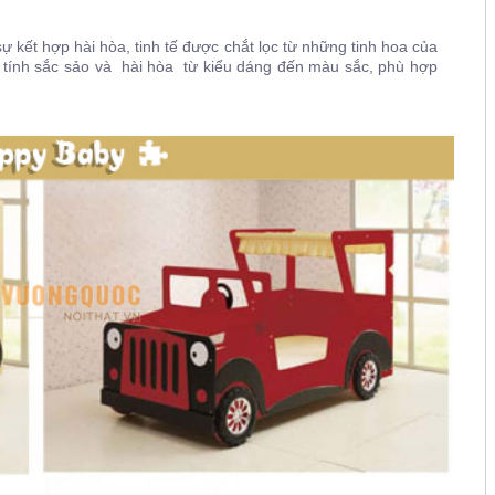
 kết hợp hài hòa, tinh tế được chắt lọc từ những tinh hoa của
 tính sắc sảo và hài hòa từ kiểu dáng đến màu sắc, phù hợp