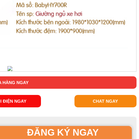
 HÀNG NGAY
I ĐIỆN NGAY
CHAT NGAY
ĐĂNG KÝ NGAY