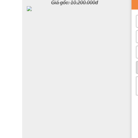
Giá gốc:
10.200.000đ