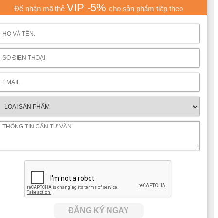
VIP -5%
Để nhận mã thẻ
cho sản phẩm tiếp theo
ĐĂNG KÝ NGAY