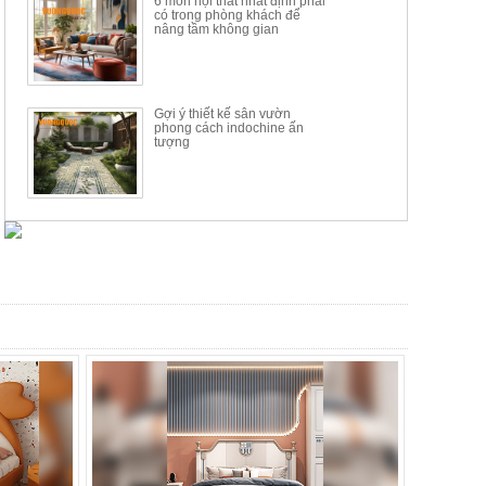
6 món nội thất nhất định phải
có trong phòng khách để
nâng tầm không gian
Gợi ý thiết kế sân vườn
phong cách indochine ấn
tượng