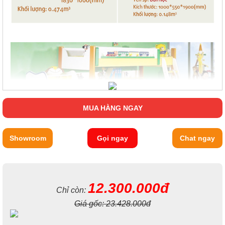
MUA HÀNG NGAY
Showroom
Gọi ngay
Chat ngay
12.300.000đ
Chỉ còn:
Giá gốc:
23.428.000đ