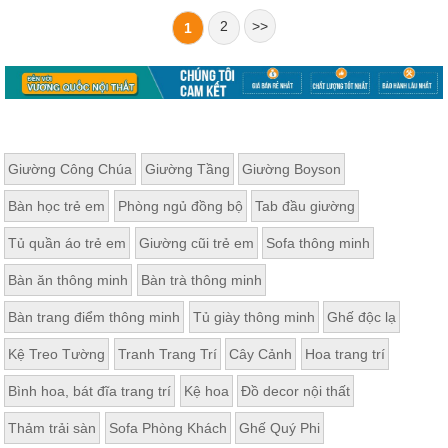
2
>>
1
Giường Công Chúa
Giường Tầng
Giường Boyson
Bàn học trẻ em
Phòng ngủ đồng bộ
Tab đầu giường
Tủ quần áo trẻ em
Giường cũi trẻ em
Sofa thông minh
Bàn ăn thông minh
Bàn trà thông minh
Bàn trang điểm thông minh
Tủ giày thông minh
Ghế độc lạ
Kệ Treo Tường
Tranh Trang Trí
Cây Cảnh
Hoa trang trí
Bình hoa, bát đĩa trang trí
Kệ hoa
Đồ decor nội thất
Thảm trải sàn
Sofa Phòng Khách
Ghế Quý Phi