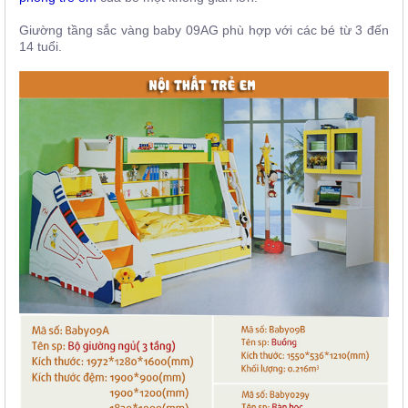
Giường tầng sắc vàng baby 09AG phù hợp với các bé từ 3 đến
14 tuổi.