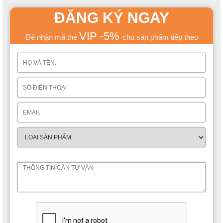
ĐĂNG KÝ NGAY
VIP -5%
Để nhận mã thẻ
cho sản phẩm tiếp theo