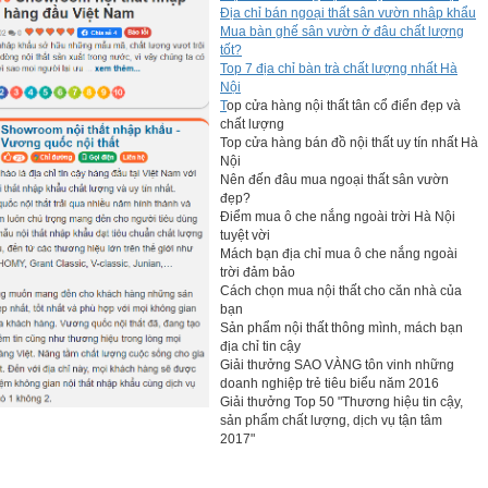
Địa chỉ bán ngoại thất sân vườn nhâp khẩu
Mua bàn ghế sân vườn ở đâu chất lượng
tốt?
Top 7 địa chỉ bàn trà chất lượng nhất Hà
Nội
T
op cửa hàng nội thất tân cổ điển đẹp và
chất lượng
Top cửa hàng bán đồ nội thất uy tín nhất Hà
Nội
Nên đến đâu mua ngoại thất sân vườn
đẹp?
Điểm mua ô che nắng ngoài trời Hà Nội
tuyệt vời
Mách bạn địa chỉ mua ô che nắng ngoài
trời đảm bảo
Cách chọn mua nội thất cho căn nhà của
bạn
Sản phẩm nội thất thông mình, mách bạn
địa chỉ tin cậy
Giải thưởng SAO VÀNG tôn vinh những
doanh nghiệp trẻ tiêu biểu năm 2016
Giải thưởng Top 50 "Thương hiệu tin cậy,
sản phẩm chất lượng, dịch vụ tận tâm
2017"