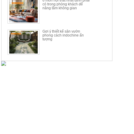
6 món nội thất nhất định phải
có trong phòng khách để
nâng tầm không gian
Gợi ý thiết kế sân vườn
phong cách indochine ấn
tượng