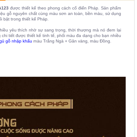
FA123
được thiết kế theo phong cách cổ điển Pháp. Sản phẩm
liệu gỗ nguyên chất cùng màu sơn an toàn, bền màu, sử dụng
 bật trong thiết kế Pháp.
iều yêu thích nhờ sự sang trọng, thời thượng mà nó đem lại
hi tiết được thiết kế tinh tế, phối màu đa dạng cho bạn nhiều
gủ gỗ nhập khẩu
màu T
rắng Ngà + Gân vàng, màu Đồng.