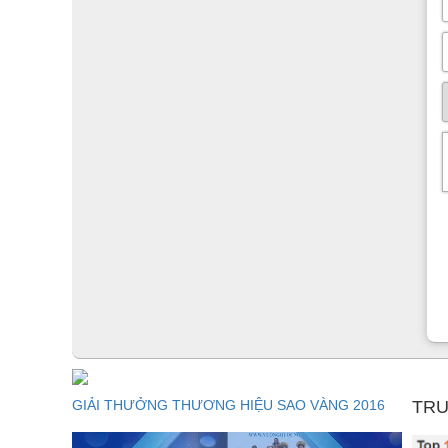
GIẢI THƯỞNG THƯƠNG HIỆU SAO VÀNG 2016
TRU