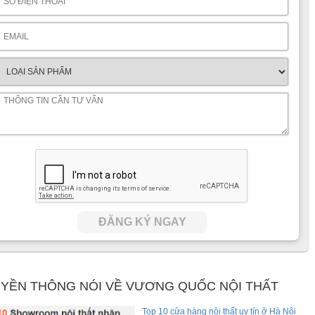
ĐĂNG KÝ NGAY
YỀN THÔNG NÓI VỀ VƯƠNG QUỐC NỘI THẤT
Top 10 cửa hàng nội thất uy tín ở Hà Nội