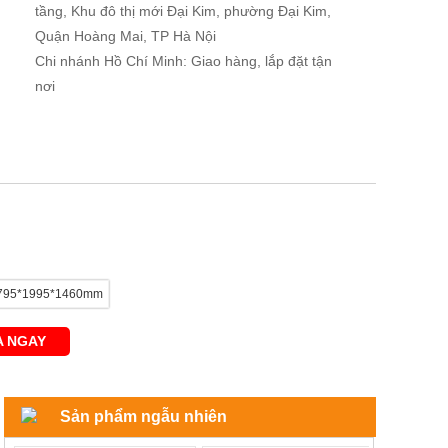
tầng, Khu đô thị mới Đại Kim, phường Đại Kim,
Quận Hoàng Mai, TP Hà Nội
Chi nhánh Hồ Chí Minh: Giao hàng, lắp đặt tận
nơi
1795*1995*1460mm
 NGAY
Sản phẩm ngẫu nhiên