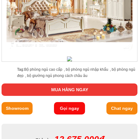
Tag:
Bộ phòng ngủ cao cấp
,
bộ phòng ngủ nhập khẩu
,
bộ phòng ngủ
đẹp
,
bộ giường ngủ phong cách châu âu
MUA HÀNG NGAY
Showroom
Gọi ngay
Chat ngay