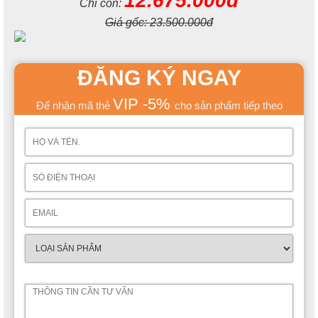
12.675.000đ
Chỉ còn:
Giá gốc:
23.500.000đ
ĐĂNG KÝ NGAY
VIP -5%
Để nhận mã thẻ
cho sản phẩm tiếp theo