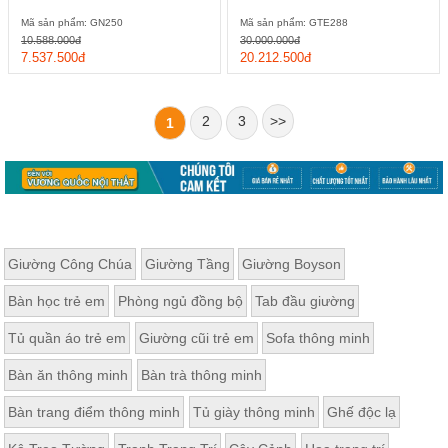
Mã sản phẩm: GN250
Mã sản phẩm: GTE288
10.588.000đ
30.000.000đ
7.537.500đ
20.212.500đ
2
3
>>
1
Giường Công Chúa
Giường Tầng
Giường Boyson
Bàn học trẻ em
Phòng ngủ đồng bộ
Tab đầu giường
Tủ quần áo trẻ em
Giường cũi trẻ em
Sofa thông minh
Bàn ăn thông minh
Bàn trà thông minh
Bàn trang điểm thông minh
Tủ giày thông minh
Ghế độc lạ