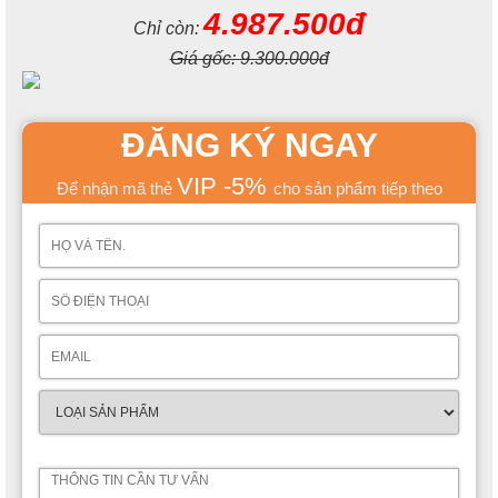
4.987.500đ
Chỉ còn:
Giá gốc:
9.300.000đ
ĐĂNG KÝ NGAY
VIP -5%
Để nhận mã thẻ
cho sản phẩm tiếp theo