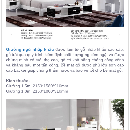
Giường ngủ nhập khẩu
được làm từ gỗ nhập khẩu cao cấp,
gỗ trải qua quy trình kiểm định chất lượng nghiêm ngặt và được
chứng minh có tuổi thọ cao, gỗ có khả năng chống công vênh
và kháng sâu mọt tấn công. Bề mặt gỗ được phủ lớp sơn cao
cấp Lacker giúp chống thấm nước và bảo vệ tốt cho bề mặt gỗ.
Kích thước:
Giường 1.5m: 2150*1580*910mm
Giường 1.8m: 2150*1880*910mm