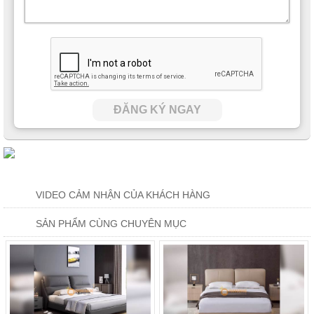
ĐĂNG KÝ NGAY
VIDEO CẢM NHẬN CỦA KHÁCH HÀNG
SẢN PHẨM CÙNG CHUYÊN MỤC