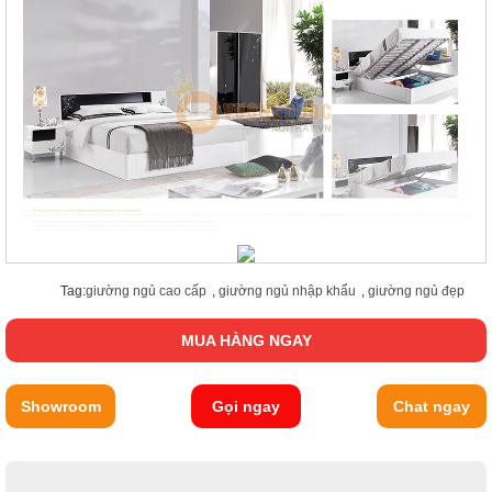
Tag:
giường ngủ cao cấp
,
giường ngủ nhập khẩu
,
giường ngủ đẹp
MUA HÀNG NGAY
Showroom
Gọi ngay
Chat ngay