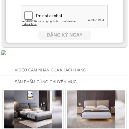
ĐĂNG KÝ NGAY
VIDEO CẢM NHẬN CỦA KHÁCH HÀNG
SẢN PHẨM CÙNG CHUYÊN MỤC