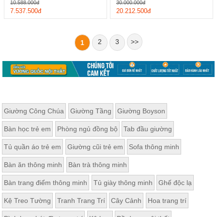
10.588.000đ
30.000.000đ
7.537.500đ
20.212.500đ
2
3
>>
1
Giường Công Chúa
Giường Tầng
Giường Boyson
Bàn học trẻ em
Phòng ngủ đồng bộ
Tab đầu giường
Tủ quần áo trẻ em
Giường cũi trẻ em
Sofa thông minh
Bàn ăn thông minh
Bàn trà thông minh
Bàn trang điểm thông minh
Tủ giày thông minh
Ghế độc lạ
Kệ Treo Tường
Tranh Trang Trí
Cây Cảnh
Hoa trang trí