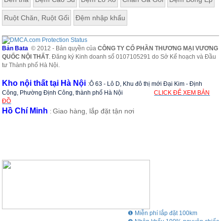
Ruột Chăn, Ruột Gối
Đệm nhập khẩu
Bản Bata
© 2012 - Bản quyền của
CÔNG TY CỔ PHẦN THƯƠNG MẠI VƯƠNG
QUỐC NỘI THẤT
. Đăng ký Kinh doanh số 0107105291 do Sở Kế hoạch và Đầu
tư Thành phố Hà Nội.
Kho nội thất tại Hà Nội
:
Ô 63 - Lô D, Khu đô thị mới Đại Kim - Định
Công, Phường Định Công, thành phố Hà Nội
CLICK ĐỂ XEM BẢN
ĐỒ
Hồ Chí Minh
Giao hàng, lắp đặt tận nơi
:
❶ Miễn phí lắp đặt 100km