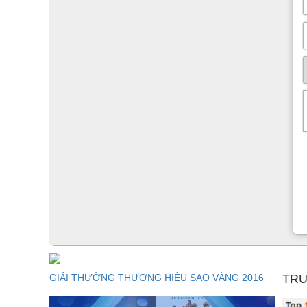
GIẢI THƯỞNG THƯƠNG HIỆU SAO VÀNG 2016
TRU