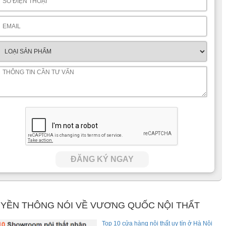
ĐĂNG KÝ NGAY
YỀN THÔNG NÓI VỀ VƯƠNG QUỐC NỘI THẤT
Top 10 cửa hàng nội thất uy tín ở Hà Nội