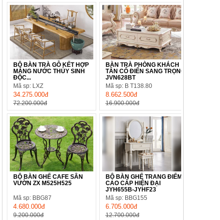
BỘ BÀN TRÀ GỖ KẾT HỢP
BÀN TRÀ PHÒNG KHÁCH
MÁNG NƯỚC THỦY SINH
TÂN CỔ ĐIỂN SANG TRỌNG
ĐỘC...
JVN628BT
Mã sp: LXZ
Mã sp: B T138.80
34.275.000đ
8.662.500đ
72.200.000đ
16.900.000đ
BỘ BÀN GHẾ CAFE SÂN
BỘ BÀN GHẾ TRANG ĐIỂM
VƯỜN ZX M525H525
CAO CẤP HIỆN ĐẠI
JYH655B-JYHF23
Mã sp: BBG87
Mã sp: BBG155
4.680.000đ
6.705.000đ
9.200.000đ
12.700.000đ