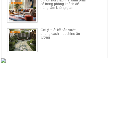
6 món nội thất nhất định phải
có trong phòng khách để
nâng tầm không gian
Gợi ý thiết kế sân vườn
phong cách indochine ấn
tượng