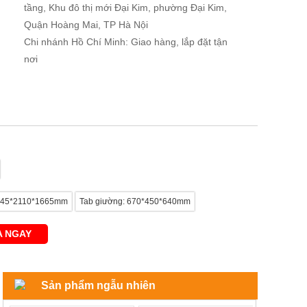
tầng, Khu đô thị mới Đại Kim, phường Đại Kim,
Quận Hoàng Mai, TP Hà Nội
Chi nhánh Hồ Chí Minh: Giao hàng, lắp đặt tận
nơi
2145*2110*1665mm
Tab giường: 670*450*640mm
 NGAY
Sản phẩm ngẫu nhiên