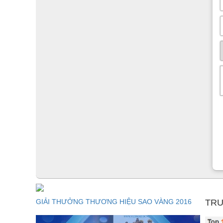
GIẢI THƯỞNG THƯƠNG HIỆU SAO VÀNG 2016
TRU