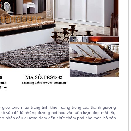
 giữa tone màu trắng tinh khiết, sang trọng của thành giường
kẽ vào đó là những đường nét hoa văn uốn lượn đẹp mắt. Sự
i cho phần đầu giường đem đến chút chấm phá cho toàn bộ sản