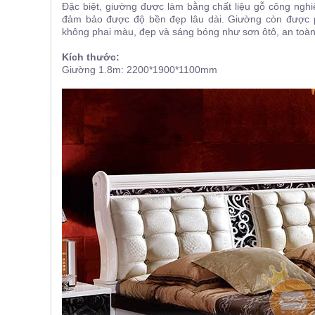
Đặc biệt, giường được làm bằng chất liệu gỗ công ng
đảm bảo được độ bền đẹp lâu dài. Giường còn được
không phai màu, đẹp và sáng bóng như sơn ôtô, an toàn
Kích thước:
Giường 1.8m: 2200*1900*1100mm