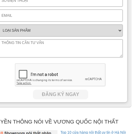
ĐĂNG KÝ NGAY
YỀN THÔNG NÓI VỀ VƯƠNG QUỐC NỘI THẤT
Top 10 cửa hàng nội thất uy tín ở Hà Nội