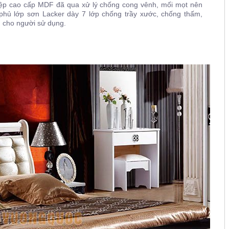
hiệp cao cấp MDF đã qua xử lý chống cong vênh, mối mọt nên
 phủ lớp sơn
Lacker dày 7 lớp chống trầy xước, chống thấm,
 cho người sử dụng.