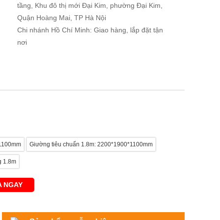
tầng, Khu đô thị mới Đại Kim, phường Đại Kim,
Quận Hoàng Mai, TP Hà Nội
Chi nhánh Hồ Chí Minh: Giao hàng, lắp đặt tận
nơi
*1100mm
Giường tiêu chuẩn 1.8m: 2200*1900*1100mm
g 1.8m
 NGAY