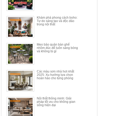
Mã sp: BT150.46
Mã sp: BBA90
17.617.500đ
9.217.500đ
34.100.000đ
16.200.000đ
Khám phá phong cách boho:
Tự do sáng tạo và độc đáo
trong nội thất
Mẹo bảo quản bàn ghế
nhôm đúc để luôn sáng bóng
BÀN GHẾ TRANG ĐIỂM
BỘ BÀN ĂN ĐẢO MẶT ĐÁ
và không bị gỉ
THÔNG MINH HIỆN ĐẠI
PHIẾN AK3699
TÍCH HỢP SẠC...
Mã sp: HH.BTD08
Mã sp: GXD160.76
6.510.000đ
19.965.000đ
11.200.000đ
33.000.000đ
Các màu sơn nhà hot nhất
2025: Xu hướng lựa chọn
hoàn hảo cho từng phòng
Nội thất thông minh: Giải
pháp tối ưu cho không gian
sống hiện đại