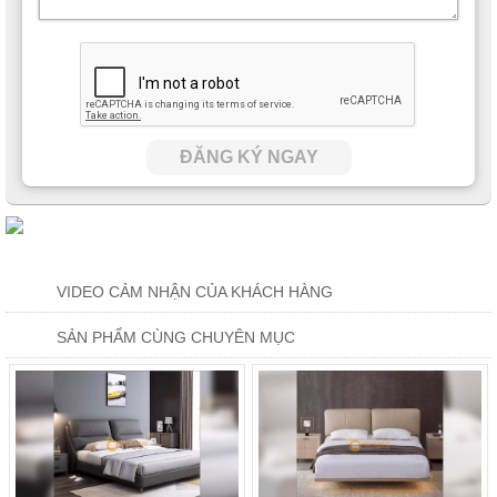
ĐĂNG KÝ NGAY
VIDEO CẢM NHẬN CỦA KHÁCH HÀNG
SẢN PHẨM CÙNG CHUYÊN MỤC