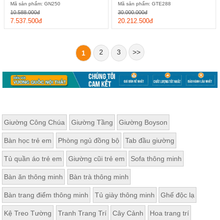
Mã sản phẩm: GN250
Mã sản phẩm: GTE288
10.588.000đ
30.000.000đ
7.537.500đ
20.212.500đ
2
3
>>
1
Giường Công Chúa
Giường Tầng
Giường Boyson
Bàn học trẻ em
Phòng ngủ đồng bộ
Tab đầu giường
Tủ quần áo trẻ em
Giường cũi trẻ em
Sofa thông minh
Bàn ăn thông minh
Bàn trà thông minh
Bàn trang điểm thông minh
Tủ giày thông minh
Ghế độc lạ
Kệ Treo Tường
Tranh Trang Trí
Cây Cảnh
Hoa trang trí