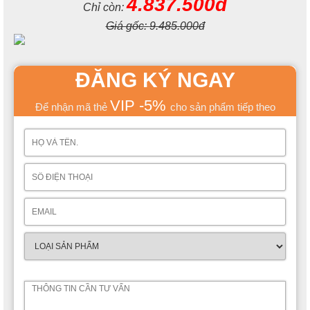
4.837.500đ
Chỉ còn:
Giá gốc:
9.485.000đ
ĐĂNG KÝ NGAY
VIP -5%
Để nhận mã thẻ
cho sản phẩm tiếp theo