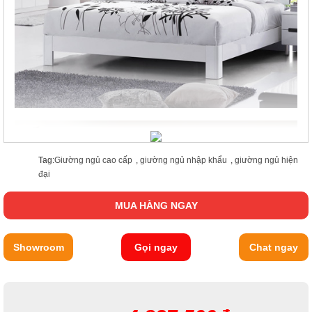
Tag:
Giường ngủ cao cấp
,
giường ngủ nhập khẩu
,
giường ngủ hiện
đại
MUA HÀNG NGAY
Showroom
Gọi ngay
Chat ngay