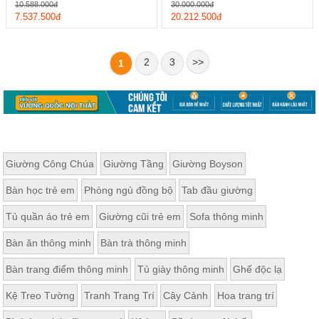
10.588.000đ
30.000.000đ
7.537.500đ
20.212.500đ
2
3
>>
1
Giường Công Chúa
Giường Tầng
Giường Boyson
Bàn học trẻ em
Phòng ngủ đồng bộ
Tab đầu giường
Tủ quần áo trẻ em
Giường cũi trẻ em
Sofa thông minh
Bàn ăn thông minh
Bàn trà thông minh
Bàn trang điểm thông minh
Tủ giày thông minh
Ghế độc lạ
Kệ Treo Tường
Tranh Trang Trí
Cây Cảnh
Hoa trang trí