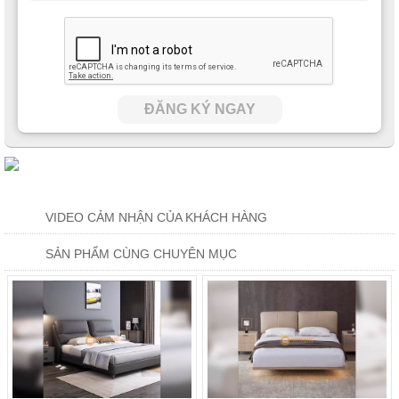
ĐĂNG KÝ NGAY
VIDEO CẢM NHẬN CỦA KHÁCH HÀNG
SẢN PHẨM CÙNG CHUYÊN MỤC