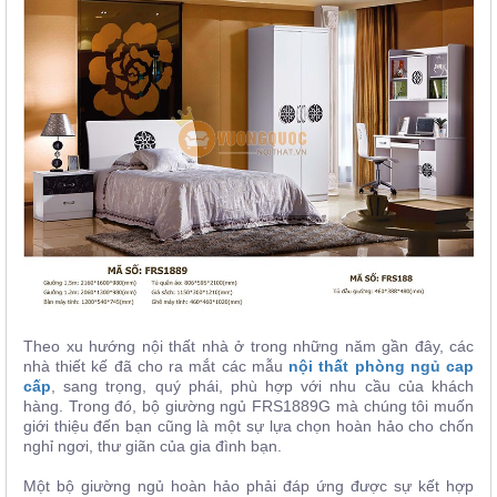
Theo xu hướng nội thất nhà ở trong những năm gần đây, các
nhà thiết kế đã cho ra mắt các mẫu
nội thất phòng ngủ cap
cấp
, sang trọng, quý phái, phù hợp với nhu cầu của khách
hàng. Trong đó, bộ giường ngủ
FRS1889G mà chúng tôi muốn
giới thiệu đến bạn cũng là một sự lựa chọn hoàn hảo cho chốn
nghỉ ngơi, thư giãn của gia đình bạn.
Một bộ giường ngủ hoàn hảo phải đáp ứng được sự kết hợp