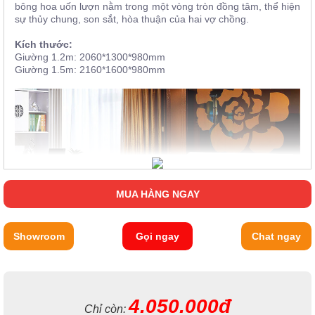
bông hoa uốn lượn nằm trong một vòng tròn đồng tâm, thể hiện
sự thủy chung, son sắt, hòa thuận của hai vợ chồng.
Kích thước:
Giường 1.2m: 2060*1300*980mm
Giường 1.5m: 2160*1600*980mm
MUA HÀNG NGAY
Showroom
Gọi ngay
Chat ngay
4.050.000đ
Chỉ còn: