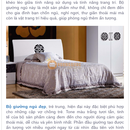
khéo léo giữa tính năng sử dụng và tính năng trang trí. Bộ
giường ngủ này là một sản phẩm như thế, không chỉ đem đến
cho gia đình bạn chốn ngủ, nghỉ ngơi, thư giãn thoải mái mà
còn là vật trang trí hiệu quả, giúp phòng ngủ thêm ấn tượng.
Bộ giường ngủ đẹp
,
trẻ trung, hiện đại
này đặc biệt phù hợp
cho những cặp vợ chồng trẻ. Tone màu trắng
tươi tắn,
tinh
tế
của bộ sản phẩm càng đem đến cho người dùng cảm giác
thoải mái, dễ chịu và yên bình nhất. Phần đầu giường tạo được
ấn tượng với nhiều người ngay từ cái nhìn đầu tiên với hình