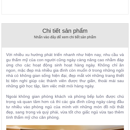
, đồ
trang
trí
Nội
Chi tiết sản phẩm
Thất
Nhà
Nhấn vào đây để xem chi tiết sản phẩm
Hàng
Nội
Thất
Với nhiều xu hướng phát triển nhanh như hiện nay, nhu cầu và
Nhà
gu thẩm mỹ của con người cũng ngày càng nâng cao nhằm đáp
Hàng
ứng cho các hoạt động sinh hoạt hàng ngày. Không chỉ ăn
ngon, mặc đẹp mà nhiều gia đình còn muốn ở trong những ngôi
nhà có không gian sống hiện đại, đẹp mắt với những trang thiết
bị tiện nghi giúp các thành viên được thư giãn, thoải mái sau
những giờ học tập, làm việc mệt mỏi hàng ngày.
Ngoài không gian phòng khách và
phòng bếp
luôn được chú
trọng và quan tâm hơn cả thì các gia đình cũng ngày càng đầu
tư nhiều vào phòng ngủ của mình với những món đồ nội thất
đẹp, sang trọng và quý phái, vừa tốt cho giấc ngủ vừa tạo thêm
tính thẩm mỹ cho căn phòng.