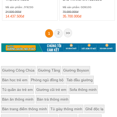
Mã sản phẩm: JY923G
Mã sản phẩm: GD910G
24.500.000đ
70.000.000đ
14.437.500đ
35.700.000đ
2
>>
1
Giường Công Chúa
Giường Tầng
Giường Boyson
Bàn học trẻ em
Phòng ngủ đồng bộ
Tab đầu giường
Tủ quần áo trẻ em
Giường cũi trẻ em
Sofa thông minh
Bàn ăn thông minh
Bàn trà thông minh
Bàn trang điểm thông minh
Tủ giày thông minh
Ghế độc lạ