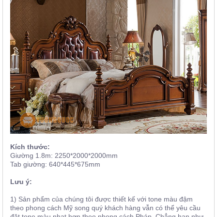
Kích thước:
Giường 1.8m: 2250*2000*2000mm
Tab giường: 640*445*675mm
Lưu ý:
1) Sản phẩm của chúng tôi được thiết kế với tone màu đậm
theo phong cách Mỹ song quý khách hàng vẫn có thể yêu cầu
đặt tone màu nhạt hơn theo phong cách Pháp. Chẳng hạn như