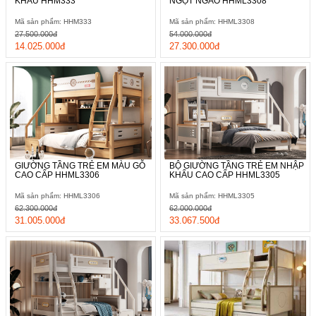
KHẨU HHM333
NGỌT NGÀO HHML3308
Mã sản phẩm: HHM333
Mã sản phẩm: HHML3308
27.500.000đ
54.000.000đ
14.025.000đ
27.300.000đ
GIƯỜNG TẦNG TRẺ EM MÀU GỖ
BỘ GIƯỜNG TẦNG TRẺ EM NHẬP
CAO CẤP HHML3306
KHẨU CAO CẤP HHML3305
Mã sản phẩm: HHML3306
Mã sản phẩm: HHML3305
62.300.000đ
62.000.000đ
31.005.000đ
33.067.500đ