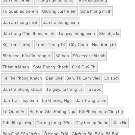
Tủ quần áo trẻ em
Giường cũi trẻ em
Sofa thông minh
Bàn ăn thông minh
Bàn trà thông minh
Bàn trang điểm thông minh
Tủ giày thông minh
Ghế độc lạ
Kệ Treo Tường
Tranh Trang Trí
Cây Cảnh
Hoa trang trí
Bình hoa, bát đĩa trang trí
Kệ hoa
Đồ decor nội thất
Thảm trải sàn
Sofa Phòng Khách
Ghế Quý Phi
Kệ Tivi Phòng Khách
Bàn Ghế
Bàn, Tủ Làm Việc
Lò sưởi
Bàn trà phòng khách
Tủ giầy, tủ trang trí
Tủ rượu
Bàn Trà Thủy Sinh
Bộ Giường Ngủ
Bàn Trang Điểm
Tủ Quần Áo
Bộ Bàn Ghế Phòng Ngủ
Bộ Phòng ngủ đồng bộ
Tab đầu giường
Gương trang điểm
Cây treo quần áo
Xích Đu
Bàn Ghế Sân Vườn
Ô Ngoài Trời
Giường Bãi Biển, Bể Bơi