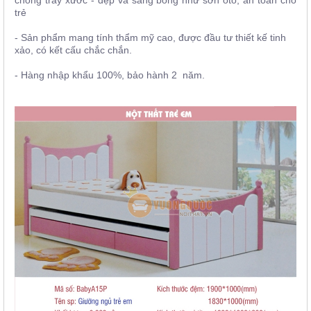
chống trầy xước - đẹp và sáng bóng như sơn ôtô, an toàn cho
trẻ
- Sản phẩm mang tính thẩm mỹ cao, được đầu tư thiết kế tinh
xảo, có kết cấu chắc chắn.
- Hàng nhập khẩu 100%, bảo hành 2 năm.