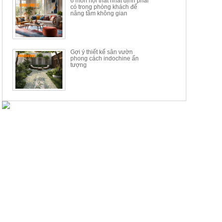
6 món nội thất nhất định phải
có trong phòng khách để
nâng tầm không gian
Gợi ý thiết kế sân vườn
phong cách indochine ấn
tượng