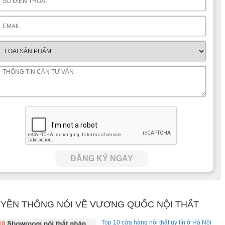
ĐĂNG KÝ NGAY
YỀN THÔNG NÓI VỀ VƯƠNG QUỐC NỘI THẤT
Top 10 cửa hàng nội thất uy tín ở Hà Nội