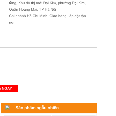
tầng, Khu đô thị mới Đại Kim, phường Đại Kim,
Quận Hoàng Mai, TP Hà Nội
Chi nhánh Hồ Chí Minh: Giao hàng, lắp đặt tận
nơi
 NGAY
Sản phẩm ngẫu nhiên