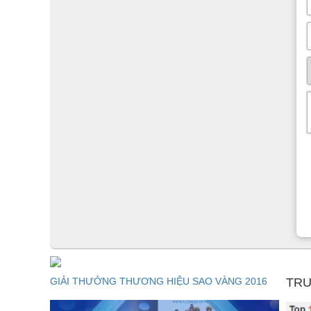
GIẢI THƯỞNG THƯƠNG HIỆU SAO VÀNG 2016
TRU