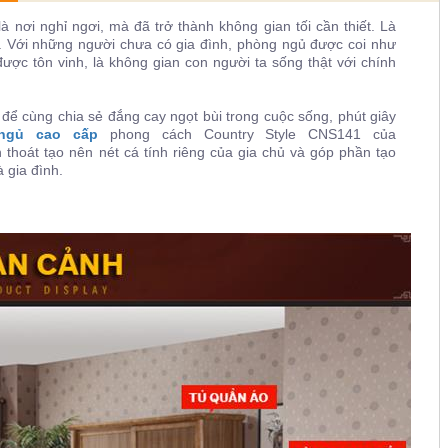
 nơi nghỉ ngơi, mà đã trở thành không gian tối cần thiết. Là
i. Với những người chưa có gia đình, phòng ngủ được coi như
được tôn vinh, là không gian con người ta sống thật với chính
để cùng chia sẻ đắng cay ngọt bùi trong cuộc sống, phút giây
ngủ cao cấp
phong cách Country Style CNS141 của
thoát tạo nên nét cá tính riêng của gia chủ và góp phần tạo
 gia đình.