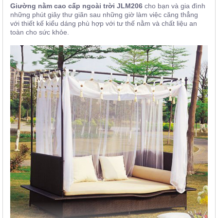
Giường nằm cao cấp ngoài trời JLM206
cho bạn và gia đình
những phút giây thư giãn sau những giờ làm việc căng thẳng
với thiết kế kiểu dáng phù hợp với tư thế nằm và chất liệu an
toàn cho sức khỏe.