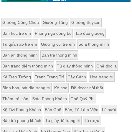
Giường Công Chúa
Giường Tầng
Giường Boyson
Bàn học trẻ em
Phòng ngủ đồng bộ
Tab đầu giường
Tủ quần áo trẻ em
Giường cũi trẻ em
Sofa thông minh
Bàn ăn thông minh
Bàn trà thông minh
Bàn trang điểm thông minh
Tủ giày thông minh
Ghế độc lạ
Kệ Treo Tường
Tranh Trang Trí
Cây Cảnh
Hoa trang trí
Bình hoa, bát đĩa trang trí
Kệ hoa
Đồ decor nội thất
Thảm trải sàn
Sofa Phòng Khách
Ghế Quý Phi
Kệ Tivi Phòng Khách
Bàn Ghế
Bàn, Tủ Làm Việc
Lò sưởi
Bàn trà phòng khách
Tủ giầy, tủ trang trí
Tủ rượu
Bàn Trà Thủy Sinh
Bộ Giường Ngủ
Bàn Trang Điểm