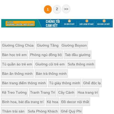
2
>>
1
Giường Công Chúa
Giường Tầng
Giường Boyson
Bàn học trẻ em
Phòng ngủ đồng bộ
Tab đầu giường
Tủ quần áo trẻ em
Giường cũi trẻ em
Sofa thông minh
Bàn ăn thông minh
Bàn trà thông minh
Bàn trang điểm thông minh
Tủ giày thông minh
Ghế độc lạ
Kệ Treo Tường
Tranh Trang Trí
Cây Cảnh
Hoa trang trí
Bình hoa, bát đĩa trang trí
Kệ hoa
Đồ decor nội thất
Thảm trải sàn
Sofa Phòng Khách
Ghế Quý Phi