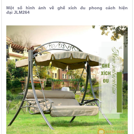
Một số hình ảnh về
ghế xích đu phong cách hiện
đại
JLM264