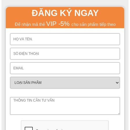
ĐĂNG KÝ NGAY
VIP -5%
Để nhận mã thẻ
cho sản phẩm tiếp theo