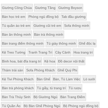
Giường Công Chúa
Giường Tầng
Giường Boyson
Bàn học trẻ em
Phòng ngủ đồng bộ
Tab đầu giường
Tủ quần áo trẻ em
Giường cũi trẻ em
Sofa thông minh
Bàn ăn thông minh
Bàn trà thông minh
Bàn trang điểm thông minh
Tủ giày thông minh
Ghế độc lạ
Kệ Treo Tường
Tranh Trang Trí
Cây Cảnh
Hoa trang trí
Bình hoa, bát đĩa trang trí
Kệ hoa
Đồ decor nội thất
Thảm trải sàn
Sofa Phòng Khách
Ghế Quý Phi
Kệ Tivi Phòng Khách
Bàn Ghế
Bàn, Tủ Làm Việc
Lò sưởi
Bàn trà phòng khách
Tủ giầy, tủ trang trí
Tủ rượu
Bàn Trà Thủy Sinh
Bộ Giường Ngủ
Bàn Trang Điểm
Tủ Quần Áo
Bộ Bàn Ghế Phòng Ngủ
Bộ Phòng ngủ đồng bộ