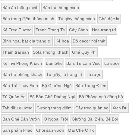
Bàn ăn thông minh
Bàn trà thông minh
Bàn trang điểm thông minh
Tủ giày thông minh
Ghế độc lạ
Kệ Treo Tường
Tranh Trang Trí
Cây Cảnh
Hoa trang trí
Bình hoa, bát đĩa trang trí
Kệ hoa
Đồ decor nội thất
Thảm trải sàn
Sofa Phòng Khách
Ghế Quý Phi
Kệ Tivi Phòng Khách
Bàn Ghế
Bàn, Tủ Làm Việc
Lò sưởi
Bàn trà phòng khách
Tủ giầy, tủ trang trí
Tủ rượu
Bàn Trà Thủy Sinh
Bộ Giường Ngủ
Bàn Trang Điểm
Tủ Quần Áo
Bộ Bàn Ghế Phòng Ngủ
Bộ Phòng ngủ đồng bộ
Tab đầu giường
Gương trang điểm
Cây treo quần áo
Xích Đu
Bàn Ghế Sân Vườn
Ô Ngoài Trời
Giường Bãi Biển, Bể Bơi
Sản phẩm khác
Chòi sân vườn
Mái Che Ô Tô