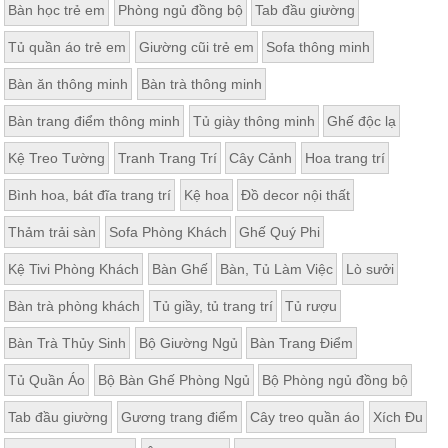
Bàn học trẻ em
Phòng ngủ đồng bộ
Tab đầu giường
Tủ quần áo trẻ em
Giường cũi trẻ em
Sofa thông minh
Bàn ăn thông minh
Bàn trà thông minh
Bàn trang điểm thông minh
Tủ giày thông minh
Ghế độc lạ
Kệ Treo Tường
Tranh Trang Trí
Cây Cảnh
Hoa trang trí
Bình hoa, bát đĩa trang trí
Kệ hoa
Đồ decor nội thất
Thảm trải sàn
Sofa Phòng Khách
Ghế Quý Phi
Kệ Tivi Phòng Khách
Bàn Ghế
Bàn, Tủ Làm Việc
Lò sưởi
Bàn trà phòng khách
Tủ giầy, tủ trang trí
Tủ rượu
Bàn Trà Thủy Sinh
Bộ Giường Ngủ
Bàn Trang Điểm
Tủ Quần Áo
Bộ Bàn Ghế Phòng Ngủ
Bộ Phòng ngủ đồng bộ
Tab đầu giường
Gương trang điểm
Cây treo quần áo
Xích Đu