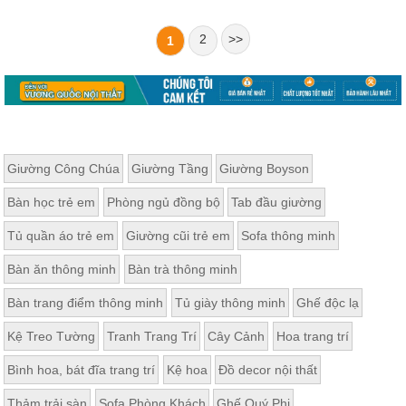
2
>>
1
Giường Công Chúa
Giường Tầng
Giường Boyson
Bàn học trẻ em
Phòng ngủ đồng bộ
Tab đầu giường
Tủ quần áo trẻ em
Giường cũi trẻ em
Sofa thông minh
Bàn ăn thông minh
Bàn trà thông minh
Bàn trang điểm thông minh
Tủ giày thông minh
Ghế độc lạ
Kệ Treo Tường
Tranh Trang Trí
Cây Cảnh
Hoa trang trí
Bình hoa, bát đĩa trang trí
Kệ hoa
Đồ decor nội thất
Thảm trải sàn
Sofa Phòng Khách
Ghế Quý Phi