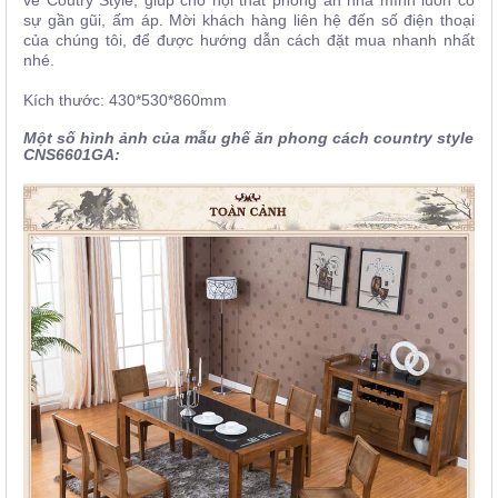
về Coutry Style, giúp cho nội thất phòng ăn nhà mình luôn có
sự gần gũi, ấm áp. Mời khách hàng liên hệ đến số điện thoại
của chúng tôi,
để được hướng dẫn cách đặt mua nhanh nhất
nhé.
Kích thước:
430*530*860mm
Một số hình ảnh của mẫu ghế ăn phong cách country style
CNS6601GA: