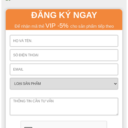
ĐĂNG KÝ NGAY
VIP -5%
Để nhận mã thẻ
cho sản phẩm tiếp theo