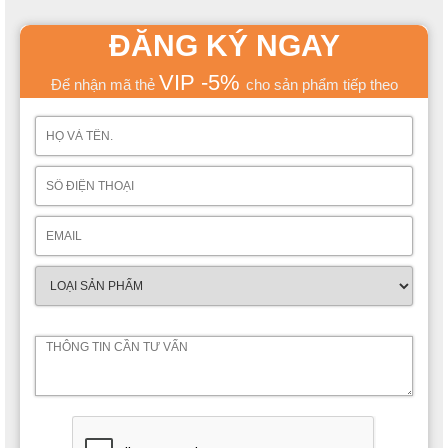
ĐĂNG KÝ NGAY
VIP -5%
Để nhận mã thẻ
cho sản phẩm tiếp theo