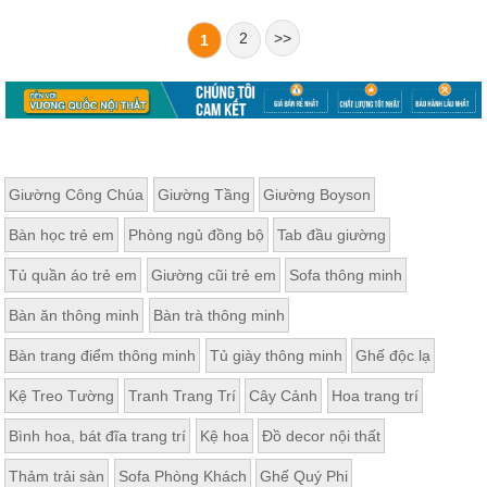
2
>>
1
Giường Công Chúa
Giường Tầng
Giường Boyson
Bàn học trẻ em
Phòng ngủ đồng bộ
Tab đầu giường
Tủ quần áo trẻ em
Giường cũi trẻ em
Sofa thông minh
Bàn ăn thông minh
Bàn trà thông minh
Bàn trang điểm thông minh
Tủ giày thông minh
Ghế độc lạ
Kệ Treo Tường
Tranh Trang Trí
Cây Cảnh
Hoa trang trí
Bình hoa, bát đĩa trang trí
Kệ hoa
Đồ decor nội thất
Thảm trải sàn
Sofa Phòng Khách
Ghế Quý Phi