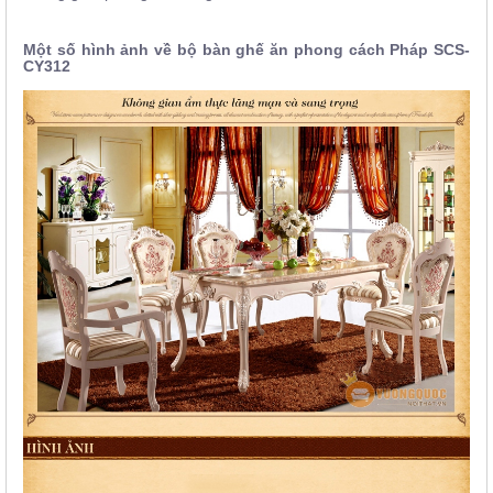
Một số hình ảnh về bộ bàn ghế ăn phong cách Pháp
SCS-
CY312