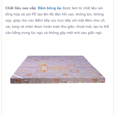
Chất liệu cao cấp
:
Đệm bông ép
được làm từ chất liệu sợi
tổng hợp và sợi PE tạo lên độ đàn hồi cao, không lún, không
xẹp, giúp cho các điểm tiếp xúc trực tiếp với mặt đệm như cổ,
vai, lưng và chân được hoàn toàn thư giãn, thoải mái, tạo tư thế
cân bằng trong lúc ngủ và không gây mệt mỏi sau giấc ngủ.