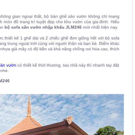
 không gian ngoại thất, bộ bàn ghế sân vườn không chỉ mang
h món đồ trang trí tuyệt đẹp cho khu vườn của gia đình. Hiểu
bạn
bộ sofa sân vườn nhập khẩu JLM246
mới nhất hiện nay.
 thiết kế 1 ghế dài và 2 chiếc ghế đơn giống hết với bộ sofa
ng trọng ngoài trời cùng với người thân và bạn bè. Điểm khác
u nhựa giả mây có độ bền và khả năng chống oxi hóa cao, thích
 sân vườn
có thiết kế thời thượng, tao nhã này thì nhanh tay đặt
 nhé.
M246