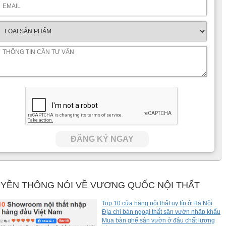
ĐĂNG KÝ NGAY
YỀN THÔNG NÓI VỀ VƯƠNG QUỐC NỘI THẤT
Top 10 cửa hàng nội thất uy tín ở Hà Nội
Địa chỉ bán ngoại thất sân vườn nhâp khẩu
Mua bàn ghế sân vườn ở đâu chất lượng