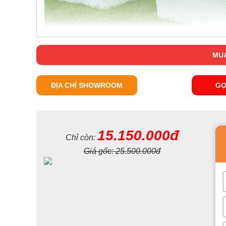
MUA
ĐỊA CHỈ SHOWROOM
GỌ
15.150.000đ
Chỉ còn:
Giá gốc:
25.500.000đ