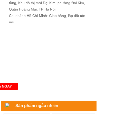
tầng, Khu đô thị mới Đại Kim, phường Đại Kim,
Quận Hoàng Mai, TP Hà Nội
Chi nhánh Hồ Chí Minh: Giao hàng, lắp đặt tận
nơi
 NGAY
Sản phẩm ngẫu nhiên