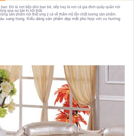
ạn. Đó là nơi tiếp đón bạn bè, sếp hay là nơi cả gia đình quây quần nói
ng qua sự bài trí nội thât.
ng sản phẩm nội thất ưng ý cả về thẩm mỹ lẫn chất lượng sản phẩm.
u sang trọng. Kiểu dáng sản phẩm đẹp mắt phù hợp với xu hướng