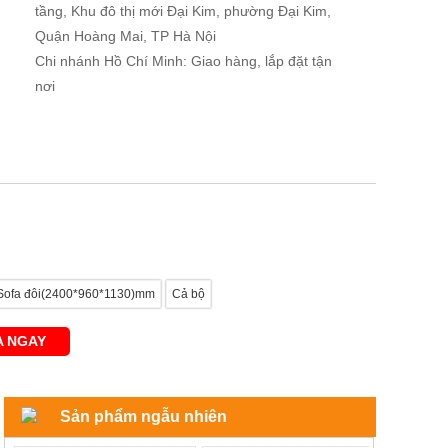
tầng, Khu đô thị mới Đại Kim, phường Đại Kim,
Quận Hoàng Mai, TP Hà Nội
Chi nhánh Hồ Chí Minh: Giao hàng, lắp đặt tận
nơi
Sofa đôi(2400*960*1130)mm
Cả bộ
 NGAY
Sản phẩm ngẫu nhiên