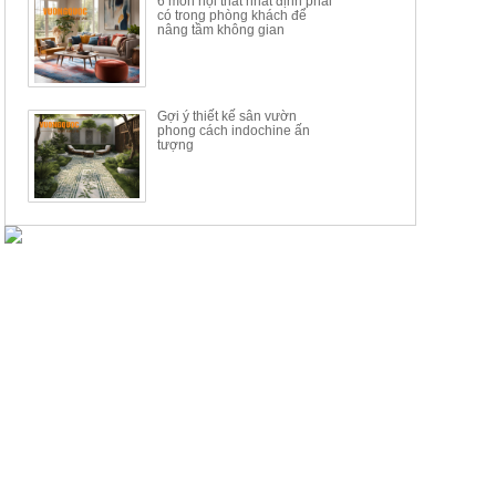
6 món nội thất nhất định phải
có trong phòng khách để
nâng tầm không gian
Gợi ý thiết kế sân vườn
phong cách indochine ấn
tượng