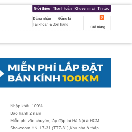
Giới thiệu
Thanh toán
Khuyến mãi
Tin tức
0
Đăng nhập
Đăng kí
Tài khoản & đơn hàng
Giỏ hàng
Nhập khẩu 100%
Bảo hành 2 năm
Miễn phí vận chuyển, lắp đặp tại Hà Nội & HCM
Showroom HN: L7-31 (TT7-31),Khu nhà ở thấp