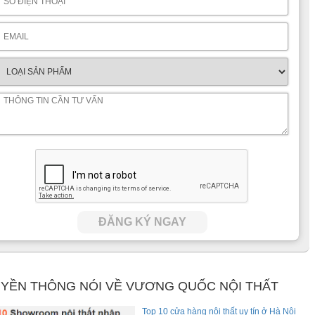
ĐĂNG KÝ NGAY
YỀN THÔNG NÓI VỀ VƯƠNG QUỐC NỘI THẤT
Top 10 cửa hàng nội thất uy tín ở Hà Nội