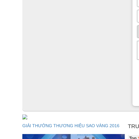
GIẢI THƯỞNG THƯƠNG HIỆU SAO VÀNG 2016
TRU