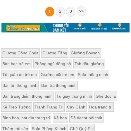
2
3
>>
1
Giường Công Chúa
Giường Tầng
Giường Boyson
Bàn học trẻ em
Phòng ngủ đồng bộ
Tab đầu giường
Tủ quần áo trẻ em
Giường cũi trẻ em
Sofa thông minh
Bàn ăn thông minh
Bàn trà thông minh
Bàn trang điểm thông minh
Tủ giày thông minh
Ghế độc lạ
Kệ Treo Tường
Tranh Trang Trí
Cây Cảnh
Hoa trang trí
Bình hoa, bát đĩa trang trí
Kệ hoa
Đồ decor nội thất
Thảm trải sàn
Sofa Phòng Khách
Ghế Quý Phi