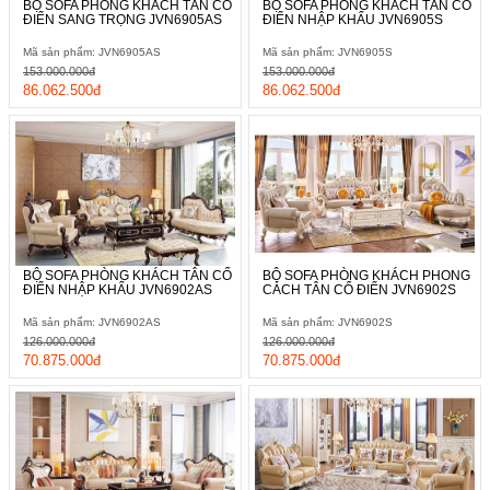
BỘ SOFA PHÒNG KHÁCH TÂN CỔ
BỘ SOFA PHÒNG KHÁCH TÂN CỔ
ĐIỂN SANG TRỌNG JVN6905AS
ĐIỂN NHẬP KHẨU JVN6905S
Mã sản phẩm: JVN6905AS
Mã sản phẩm: JVN6905S
153.000.000đ
153.000.000đ
86.062.500đ
86.062.500đ
BỘ SOFA PHÒNG KHÁCH TÂN CỔ
BỘ SOFA PHÒNG KHÁCH PHONG
ĐIỂN NHẬP KHẨU JVN6902AS
CÁCH TÂN CỔ ĐIỂN JVN6902S
Mã sản phẩm: JVN6902AS
Mã sản phẩm: JVN6902S
126.000.000đ
126.000.000đ
70.875.000đ
70.875.000đ