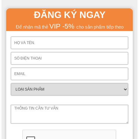
ĐĂNG KÝ NGAY
VIP -5%
Để nhận mã thẻ
cho sản phẩm tiếp theo