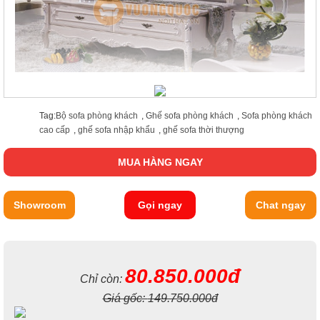
Tag:
Bộ sofa phòng khách
,
Ghế sofa phòng khách
,
Sofa phòng khách
cao cấp
,
ghế sofa nhập khẩu
,
ghế sofa thời thượng
MUA HÀNG NGAY
Showroom
Gọi ngay
Chat ngay
80.850.000đ
Chỉ còn:
Giá gốc:
149.750.000đ