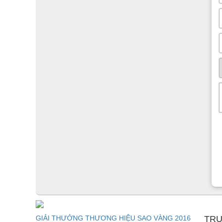
GIẢI THƯỞNG THƯƠNG HIỆU SAO VÀNG 2016
TRU