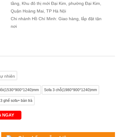
tầng, Khu đô thị mới Đại Kim, phường Đại Kim,
Quận Hoàng Mai, TP Hà Nội
Chi nhánh Hồ Chí Minh: Giao hàng, lắp đặt tận
nơi
tự nhiên
đôi(1530*900*1240)mm
Sofa 3 chỗ(1980*900*1240)mm
 3 ghế sofa+ bàn trà
 NGAY