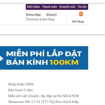
Giới thiệu
Thanh toán
Khuyến mãi
Tin tức
0
Đăng nhập
Đăng kí
Tài khoản & đơn hàng
Giỏ hàng
Nhập khẩu 100%
Bảo hành 2 năm
Miễn phí vận chuyển, lắp đặp tại Hà Nội & HCM
Showroom HN: L7-31 (TT7-31),Khu nhà ở thấp