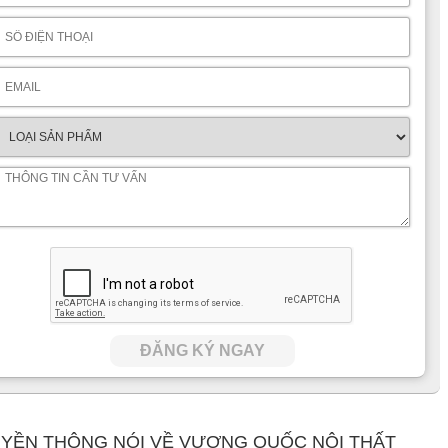
ĐĂNG KÝ NGAY
YỀN THÔNG NÓI VỀ VƯƠNG QUỐC NỘI THẤT