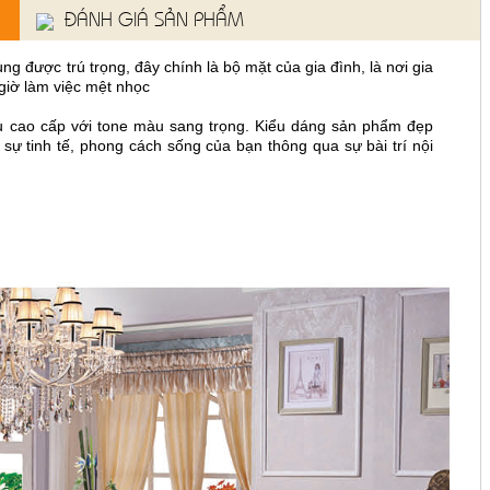
ĐÁNH GIÁ SẢN PHẨM
ng được trú trọng, đây chính là bộ mặt của gia đình, là nơi gia
giờ làm việc mệt nhọc
u cao cấp với tone màu sang trọng. Kiểu dáng sản phẩm đẹp
sự tinh tế, phong cách sống của bạn thông qua sự bài trí nội