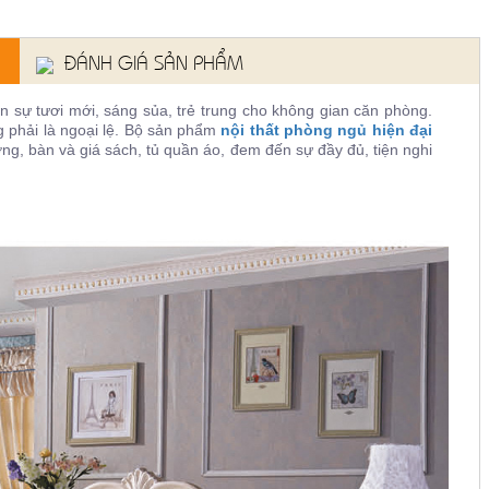
ĐÁNH GIÁ SẢN PHẨM
 sự tươi mới, sáng sủa, trẻ trung cho không gian căn phòng.
phải là ngoại lệ. Bộ sản phẩm
nội thất phòng ngủ hiện đại
g, bàn và giá sách, tủ quần áo, đem đến sự đầy đủ, tiện nghi