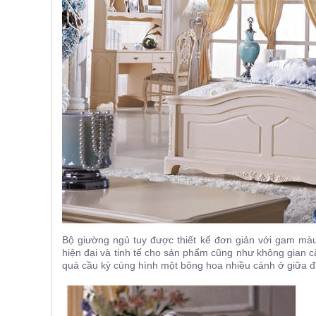
, đồ
trang
trí
Nội
Thất
Nhà
Hàng
Nội
Thất
Nhà
Hàng
Bộ giường ngủ tuy được thiết kế đơn giản với gam mà
hiện đại và tinh tế cho sản phẩm cũng như không gian 
quá cầu kỳ cùng hình một bông hoa nhiều cánh ở giữa đ