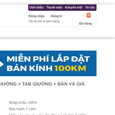
Giới thiệu
Thanh toán
Khuyến mãi
Tin tức
0
Đăng nhập
Đăng kí
Tài khoản & đơn hàng
Giỏ hàng
IƯỜNG + TAB GIƯỜNG + BÀN VÀ GIÁ
Nhập khẩu 100%
Bảo hành 2 năm