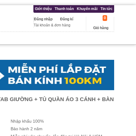
Giới thiệu
Thanh toán
Khuyến mãi
Tin tức
0
Đăng nhập
Đăng kí
Tài khoản & đơn hàng
Giỏ hàng
TAB GIƯỜNG + TỦ QUẦN ÁO 3 CÁNH + BÀN
Nhập khẩu 100%
Bảo hành 2 năm