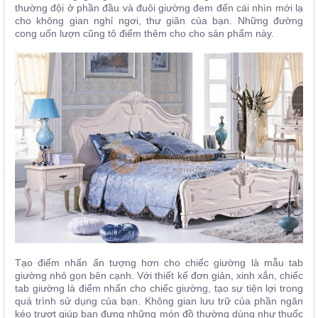
thường đội ở phần đầu và đuôi giường đem đến cái nhìn mới lạ
cho không gian nghỉ ngơi, thư giãn của bạn. Những đường
cong uốn lượn cũng tô điểm thêm cho cho sản phẩm này.
Tạo điểm nhấn ấn tượng hơn cho chiếc giường là mẫu tab
giường nhỏ gọn bên cạnh. Với thiết kế đơn giản, xinh xắn, chiếc
tab giường là điểm nhấn cho chiếc giường, tạo sự tiện lợi trong
quá trình sử dụng của bạn. Không gian lưu trữ của phần ngăn
kéo trượt giúp bạn đựng những món đồ thường dùng như thuốc