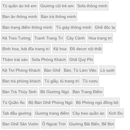
Tủ quần áo trẻ em
Giường cũi trẻ em
Sofa thông minh
Bàn ăn thông minh
Bàn trà thông minh
Bàn trang điểm thông minh
Tủ giày thông minh
Ghế độc lạ
Kệ Treo Tường
Tranh Trang Trí
Cây Cảnh
Hoa trang trí
Bình hoa, bát đĩa trang trí
Kệ hoa
Đồ decor nội thất
Thảm trải sàn
Sofa Phòng Khách
Ghế Quý Phi
Kệ Tivi Phòng Khách
Bàn Ghế
Bàn, Tủ Làm Việc
Lò sưởi
Bàn trà phòng khách
Tủ giầy, tủ trang trí
Tủ rượu
Bàn Trà Thủy Sinh
Bộ Giường Ngủ
Bàn Trang Điểm
Tủ Quần Áo
Bộ Bàn Ghế Phòng Ngủ
Bộ Phòng ngủ đồng bộ
Tab đầu giường
Gương trang điểm
Cây treo quần áo
Xích Đu
Bàn Ghế Sân Vườn
Ô Ngoài Trời
Giường Bãi Biển, Bể Bơi