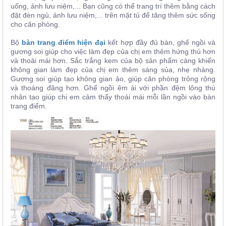
uống, ảnh lưu niệm,... Bạn cũng có thể trang trí thêm bằng cách
đặt đèn ngủ, ảnh lưu niệm,... trên mặt tủ để tăng thêm sức sống
cho căn phòng.
Bộ
bàn trang điểm hiện đại
kết hợp đầy đủ bàn, ghế ngồi và
gương soi giúp cho việc làm đẹp của chị em thêm hứng thú hơn
và thoải mái hơn. Sắc trắng kem của bộ sản phẩm càng khiến
không gian làm đẹp của chị em thêm sáng sủa, nhẹ nhàng.
Gương soi giúp tạo không gian ảo, giúp căn phòng trông rộng
và thoáng đãng hơn. Ghế ngồi êm ái với phần đệm lông thú
nhân tạo giúp chị em cảm thấy thoải mái mỗi lần ngồi vào bàn
trang điểm.