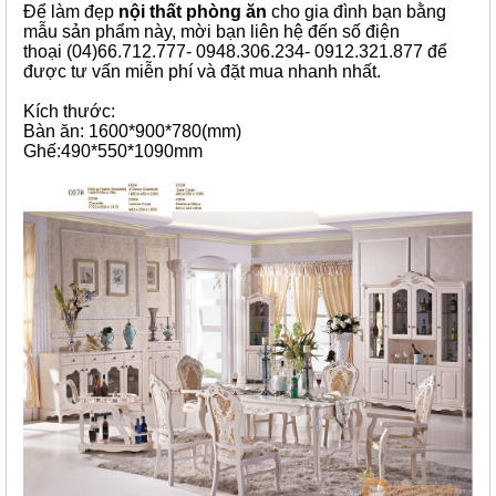
Để làm đẹp
nội thất phòng ăn
cho gia đình bạn bằng
mẫu sản phẩm này, mời bạn liên hệ đến số điện
thoại (04)66.712.777- 0948.306.234- 0912.321.877 để
được tư vấn miễn phí và đặt mua nhanh nhất.
Kích thước:
Bàn ăn: 1600*900*780(mm)
Ghế:490*550*1090mm