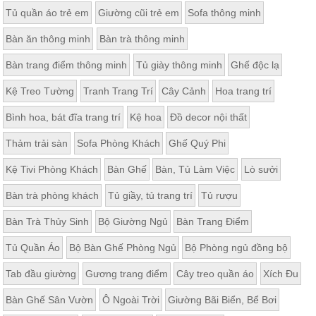
Tủ quần áo trẻ em
Giường cũi trẻ em
Sofa thông minh
Bàn ăn thông minh
Bàn trà thông minh
Bàn trang điểm thông minh
Tủ giày thông minh
Ghế độc lạ
Kệ Treo Tường
Tranh Trang Trí
Cây Cảnh
Hoa trang trí
Bình hoa, bát đĩa trang trí
Kệ hoa
Đồ decor nội thất
Thảm trải sàn
Sofa Phòng Khách
Ghế Quý Phi
Kệ Tivi Phòng Khách
Bàn Ghế
Bàn, Tủ Làm Việc
Lò sưởi
Bàn trà phòng khách
Tủ giầy, tủ trang trí
Tủ rượu
Bàn Trà Thủy Sinh
Bộ Giường Ngủ
Bàn Trang Điểm
Tủ Quần Áo
Bộ Bàn Ghế Phòng Ngủ
Bộ Phòng ngủ đồng bộ
Tab đầu giường
Gương trang điểm
Cây treo quần áo
Xích Đu
Bàn Ghế Sân Vườn
Ô Ngoài Trời
Giường Bãi Biển, Bể Bơi