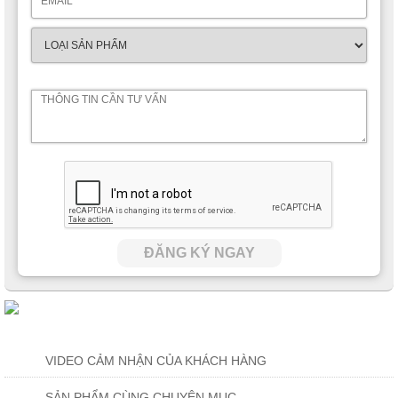
ĐĂNG KÝ NGAY
VIDEO CẢM NHẬN CỦA KHÁCH HÀNG
SẢN PHẨM CÙNG CHUYÊN MỤC