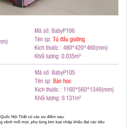
c Nội Thất có các ưu điểm sau:
g vênh mối mọt, phụ tùng kim loại nhập khẩu đạt các tiêu