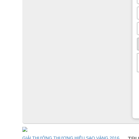
GIẢI THƯỞNG THƯƠNG HIỆU SAO VÀNG 2016
TRU