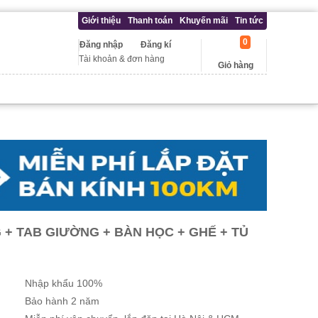
Giới thiệu
Thanh toán
Khuyến mãi
Tin tức
0
Đăng nhập
Đăng kí
Tài khoản & đơn hàng
Giỏ hàng
 + TAB GIƯỜNG + BÀN HỌC + GHẾ + TỦ
Nhập khẩu 100%
Bảo hành 2 năm