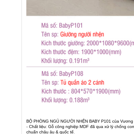
BỘ PHÒNG NGỦ NGƯỜI NHỆN BABY P101 của Vương Quố
- Chất liệu: Gỗ công nghiệp MDF đã qua xử lý chống con
chuẩn châu âu & quốc tế.