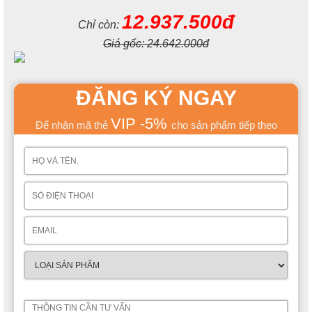
12.937.500đ
Chỉ còn:
Giá gốc:
24.642.000đ
ĐĂNG KÝ NGAY
VIP -5%
Để nhận mã thẻ
cho sản phẩm tiếp theo