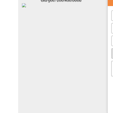
Giá gốc:
100.450.000đ