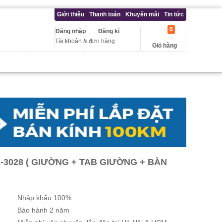
Giới thiệu
Thanh toán
Khuyến mãi
Tin tức
0
Đăng nhập
Đăng kí
Tài khoản & đơn hàng
Giỏ hàng
-3028 ( GIƯỜNG + TAB GIƯỜNG + BÀN
Nhập khẩu 100%
Bảo hành 2 năm