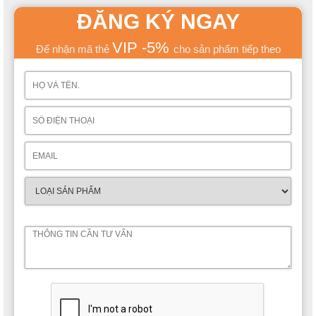
ĐĂNG KÝ NGAY
VIP -5%
Để nhận mã thẻ
cho sản phẩm tiếp theo