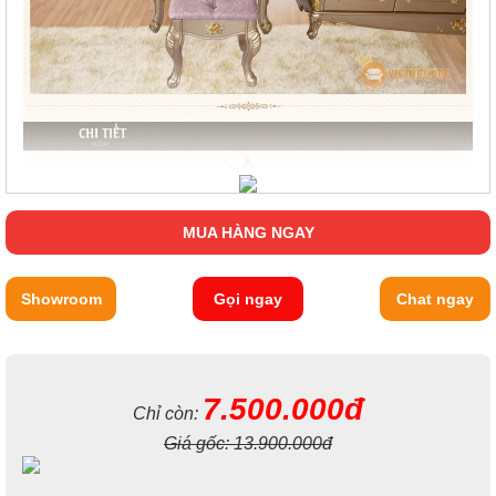
MUA HÀNG NGAY
Showroom
Gọi ngay
Chat ngay
7.500.000đ
Chỉ còn:
Giá gốc:
13.900.000đ