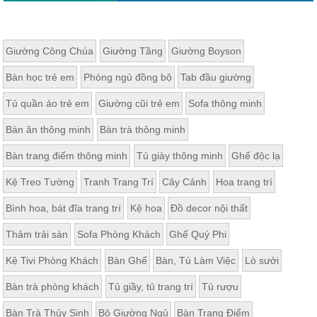
Giường Công Chúa
Giường Tầng
Giường Boyson
Bàn học trẻ em
Phòng ngủ đồng bộ
Tab đầu giường
Tủ quần áo trẻ em
Giường cũi trẻ em
Sofa thông minh
Bàn ăn thông minh
Bàn trà thông minh
Bàn trang điểm thông minh
Tủ giày thông minh
Ghế độc lạ
Kệ Treo Tường
Tranh Trang Trí
Cây Cảnh
Hoa trang trí
Bình hoa, bát đĩa trang trí
Kệ hoa
Đồ decor nội thất
Thảm trải sàn
Sofa Phòng Khách
Ghế Quý Phi
Kệ Tivi Phòng Khách
Bàn Ghế
Bàn, Tủ Làm Việc
Lò sưởi
Bàn trà phòng khách
Tủ giầy, tủ trang trí
Tủ rượu
Bàn Trà Thủy Sinh
Bộ Giường Ngủ
Bàn Trang Điểm