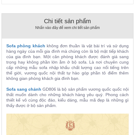
, đồ
trang
trí
Chi tiết sản phẩm
Nội
Nhấn vào đây để xem chi tiết sản phẩm
Thất
Nhà
Hàng
Sofa phòng khách
không đơn thuần là vật bài trí và sử dụng
Nội
hàng ngày của mỗi gia đình mà chúng còn là bộ mặt tiếp khách
Thất
của gia đình bạn. Một căn phòng khách được đánh giá sang
Nhà
trọng hay không phần lớn ằm ở bộ sofa. Là nơi chuyên cung
Hàng
cấp những mẫu sofa nhập khẩu chất lượng cao nổi tiếng trên
thế giới, vương quốc nội thất tự hào góp phần tô điểm thêm
không gian phòng khách gia đình bạn.
Sofa sang chảnh
GD806 là bộ sản phẩm vương quốc quốc nội
thất muốn dành cho những khách hàng yêu quý. Phong cách
thiết kế vô cùng độc đáo, kiểu dáng, mẫu mã đẹp là những gì
thấy được ở bộ sản phẩm.