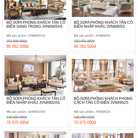
BỘ SOFA PHÒNG KHÁCH TÂN CỔ
BỘ SOFA PHÒNG KHÁCH TÂN CỔ
ĐIỂN SANG TRỌNG JVN6905AS
ĐIỂN NHẬP KHẨU JVN6905S
Mã sản phẩm: JVN6905AS
Mã sản phẩm: JVN6905S
153.000.000đ
153.000.000đ
86.062.500đ
86.062.500đ
BỘ SOFA PHÒNG KHÁCH TÂN CỔ
BỘ SOFA PHÒNG KHÁCH PHONG
ĐIỂN NHẬP KHẨU JVN6902AS
CÁCH TÂN CỔ ĐIỂN JVN6902S
Mã sản phẩm: JVN6902AS
Mã sản phẩm: JVN6902S
126.000.000đ
126.000.000đ
70.875.000đ
70.875.000đ