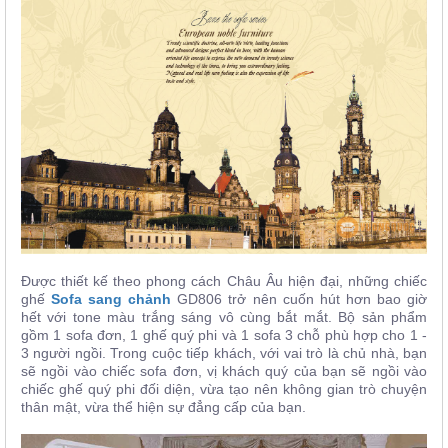
Được thiết kế theo phong cách Châu Âu hiện đại, những chiếc
ghế
Sofa sang chảnh
GD806 trở nên cuốn hút hơn bao giờ
hết với tone màu trắng sáng vô cùng bắt mắt. Bộ sản phẩm
gồm 1 sofa đơn, 1 ghế quý phi và 1 sofa 3 chỗ phù hợp cho 1 -
3 người ngồi. Trong cuộc tiếp khách, với vai trò là chủ nhà, bạn
sẽ ngồi vào chiếc sofa đơn, vị khách quý của bạn sẽ ngồi vào
chiếc ghế quý phi đối diện, vừa tạo nên không gian trò chuyện
thân mật, vừa thể hiện sự đẳng cấp của bạn.