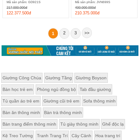
Mã sản phẩm: GD921S
Mã sản phẩm: JVN699S
217.000.000đ
400.000.000đ
122.377.500đ
210.375.000đ
2
3
>>
1
Giường Công Chúa
Giường Tầng
Giường Boyson
Bàn học trẻ em
Phòng ngủ đồng bộ
Tab đầu giường
Tủ quần áo trẻ em
Giường cũi trẻ em
Sofa thông minh
Bàn ăn thông minh
Bàn trà thông minh
Bàn trang điểm thông minh
Tủ giày thông minh
Ghế độc lạ
Kệ Treo Tường
Tranh Trang Trí
Cây Cảnh
Hoa trang trí