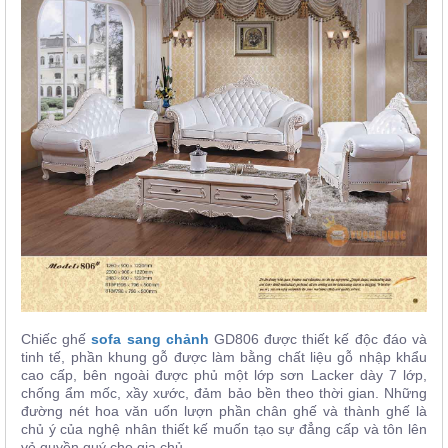
Chiếc ghế
sofa sang chảnh
GD806 được thiết kế độc đáo và
tinh tế, phần khung gỗ được làm bằng chất liệu gỗ nhập khẩu
cao cấp, bên ngoài được phủ một lớp sơn Lacker dày 7 lớp,
chống ẩm mốc, xầy xước, đảm bảo bền theo thời gian. Những
đường nét hoa văn uốn lượn phần chân ghế và thành ghế là
chủ ý của nghệ nhân thiết kế muốn tạo sự đẳng cấp và tôn lên
vẻ quyền quý cho gia chủ.