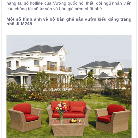
hàng tại số hotline của Vương quốc nội thất,
đội ngũ nhân viến
của chúng tôi sẽ tư vấn và báo giá sớm nhất nhé.
Một số hình ảnh về bộ bàn ghế sân vườn kiểu dáng trang
nhã
JLM245