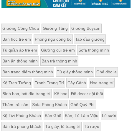
Giường Công Chúa
Giường Tầng
Giường Boyson
Bàn học trẻ em
Phòng ngủ đồng bộ
Tab đầu giường
Tủ quần áo trẻ em
Giường cũi trẻ em
Sofa thông minh
Bàn ăn thông minh
Bàn trà thông minh
Bàn trang điểm thông minh
Tủ giày thông minh
Ghế độc lạ
Kệ Treo Tường
Tranh Trang Trí
Cây Cảnh
Hoa trang trí
Bình hoa, bát đĩa trang trí
Kệ hoa
Đồ decor nội thất
Thảm trải sàn
Sofa Phòng Khách
Ghế Quý Phi
Kệ Tivi Phòng Khách
Bàn Ghế
Bàn, Tủ Làm Việc
Lò sưởi
Bàn trà phòng khách
Tủ giầy, tủ trang trí
Tủ rượu