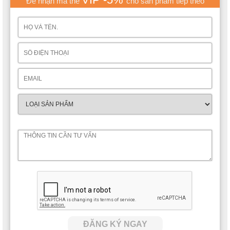
Để nhận mã thẻ
cho sản phẩm tiếp theo
ĐĂNG KÝ NGAY