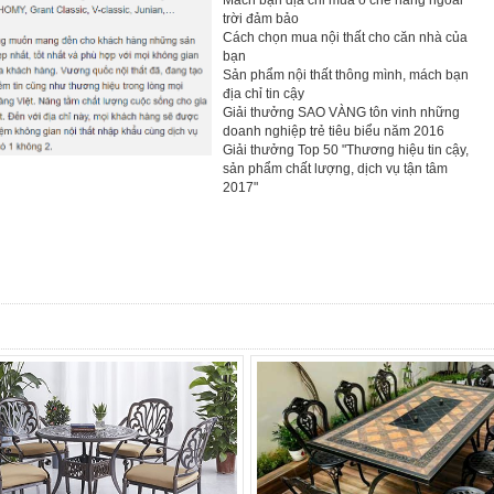
Mách bạn địa chỉ mua ô che nắng ngoài
trời đảm bảo
Cách chọn mua nội thất cho căn nhà của
bạn
Sản phẩm nội thất thông mình, mách bạn
địa chỉ tin cậy
Giải thưởng SAO VÀNG tôn vinh những
doanh nghiệp trẻ tiêu biểu năm 2016
Giải thưởng Top 50 "Thương hiệu tin cậy,
sản phẩm chất lượng, dịch vụ tận tâm
2017"