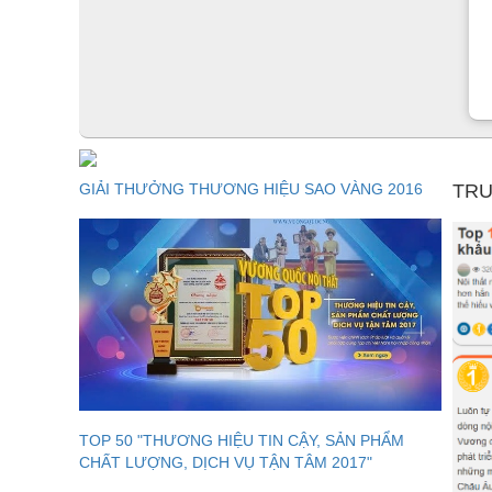
GIẢI THƯỞNG THƯƠNG HIỆU SAO VÀNG 2016
TRU
TOP 50 "THƯƠNG HIỆU TIN CẬY, SẢN PHẨM
CHẤT LƯỢNG, DỊCH VỤ TẬN TÂM 2017"