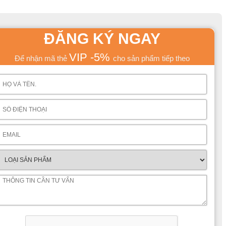
ĐĂNG KÝ NGAY
VIP -5%
Để nhận mã thẻ
cho sản phẩm tiếp theo