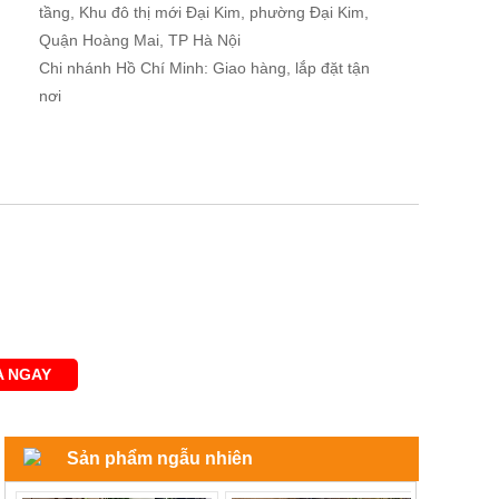
tầng, Khu đô thị mới Đại Kim, phường Đại Kim,
Quận Hoàng Mai, TP Hà Nội
Chi nhánh Hồ Chí Minh: Giao hàng, lắp đặt tận
nơi
 NGAY
Sản phẩm ngẫu nhiên