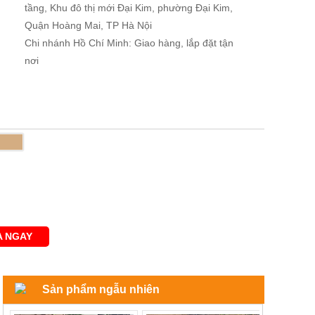
tầng, Khu đô thị mới Đại Kim, phường Đại Kim,
Quận Hoàng Mai, TP Hà Nội
Chi nhánh Hồ Chí Minh: Giao hàng, lắp đặt tận
nơi
 NGAY
Sản phẩm ngẫu nhiên