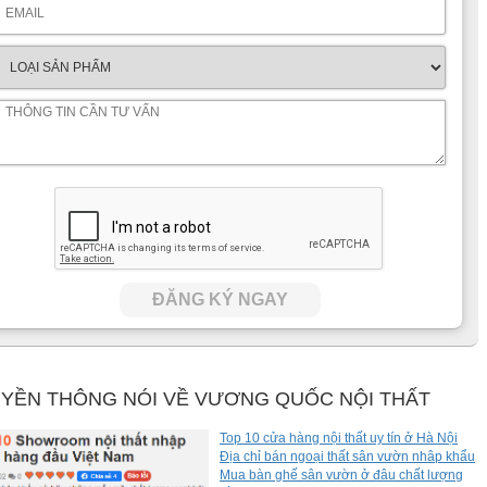
ĐĂNG KÝ NGAY
YỀN THÔNG NÓI VỀ VƯƠNG QUỐC NỘI THẤT
Top 10 cửa hàng nội thất uy tín ở Hà Nội
Địa chỉ bán ngoại thất sân vườn nhâp khẩu
Mua bàn ghế sân vườn ở đâu chất lượng