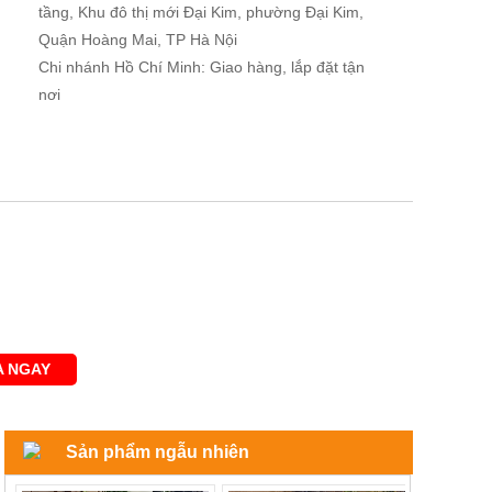
tầng, Khu đô thị mới Đại Kim, phường Đại Kim,
Quận Hoàng Mai, TP Hà Nội
Chi nhánh Hồ Chí Minh: Giao hàng, lắp đặt tận
nơi
 NGAY
Sản phẩm ngẫu nhiên