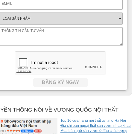
ĐĂNG KÝ NGAY
YỀN THÔNG NÓI VỀ VƯƠNG QUỐC NỘI THẤT
Top 10 cửa hàng nội thất uy tín ở Hà Nội
Địa chỉ bán ngoại thất sân vườn nhâp khẩu
Mua bàn ghế sân vườn ở đâu chất lượng