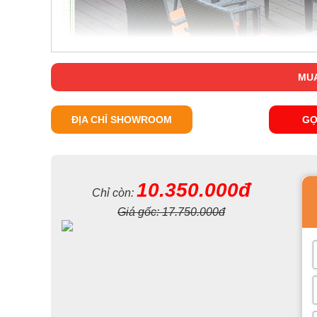
MUA
ĐỊA CHỈ SHOWROOM
GỌ
10.350.000đ
Chỉ còn:
Giá gốc:
17.750.000đ