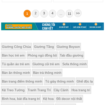
2
3
4
>>
1
...
11
Giường Công Chúa
Giường Tầng
Giường Boyson
Bàn học trẻ em
Phòng ngủ đồng bộ
Tab đầu giường
Tủ quần áo trẻ em
Giường cũi trẻ em
Sofa thông minh
Bàn ăn thông minh
Bàn trà thông minh
Bàn trang điểm thông minh
Tủ giày thông minh
Ghế độc lạ
Kệ Treo Tường
Tranh Trang Trí
Cây Cảnh
Hoa trang trí
Bình hoa, bát đĩa trang trí
Kệ hoa
Đồ decor nội thất