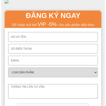
ĐĂNG KÝ NGAY
VIP -5%
Để nhận mã thẻ
cho sản phẩm tiếp theo