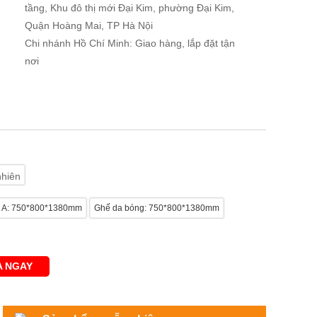
tầng, Khu đô thị mới Đại Kim, phường Đại Kim,
Quận Hoàng Mai, TP Hà Nội
Chi nhánh Hồ Chí Minh: Giao hàng, lắp đặt tận
nơi
nhiên
i A: 750*800*1380mm
Ghế da bóng: 750*800*1380mm
 NGAY