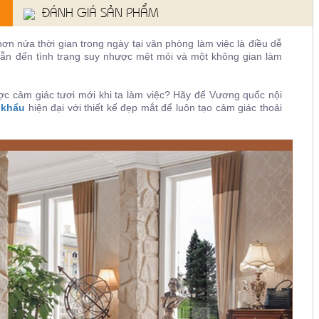
ĐÁNH GIÁ SẢN PHẨM
ơn nửa thời gian trong ngày tại văn phòng làm việc là điều dễ
 dẫn đến tình trạng suy nhược mệt mỏi và một không gian làm
ợc cảm giác tươi mới khi ta làm việc? Hãy để Vương quốc nội
 khẩu
hiện đại với thiết kế đẹp mắt để luôn tạo cảm giác thoải