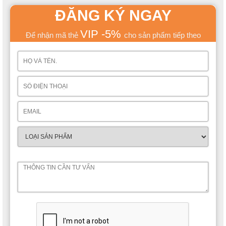
ĐĂNG KÝ NGAY
VIP -5%
Để nhận mã thẻ
cho sản phẩm tiếp theo