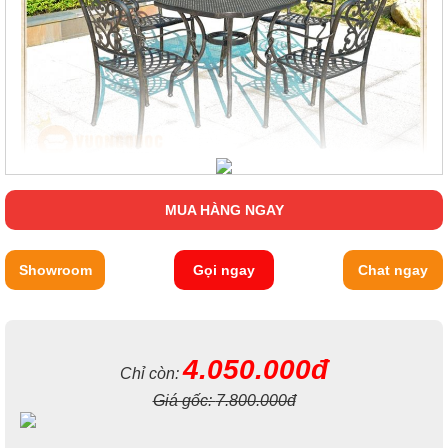
MUA HÀNG NGAY
Showroom
Gọi ngay
Chat ngay
4.050.000đ
Chỉ còn:
Giá gốc:
7.800.000đ