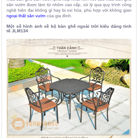
sân vườn được làm từ nhôm cao cấp, xử lý qua quy trình công
nghệ hiện đại không gỉ hay bị oxi hóa, phù hợp với không gian
ngoại thất sân vườn
của gia đình.
Một số hình ảnh về bộ bàn ghế ngoài trời kiểu dáng tinh
tế
JLM134