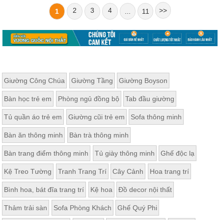
2
3
4
>>
1
...
11
Giường Công Chúa
Giường Tầng
Giường Boyson
Bàn học trẻ em
Phòng ngủ đồng bộ
Tab đầu giường
Tủ quần áo trẻ em
Giường cũi trẻ em
Sofa thông minh
Bàn ăn thông minh
Bàn trà thông minh
Bàn trang điểm thông minh
Tủ giày thông minh
Ghế độc lạ
Kệ Treo Tường
Tranh Trang Trí
Cây Cảnh
Hoa trang trí
Bình hoa, bát đĩa trang trí
Kệ hoa
Đồ decor nội thất
Thảm trải sàn
Sofa Phòng Khách
Ghế Quý Phi