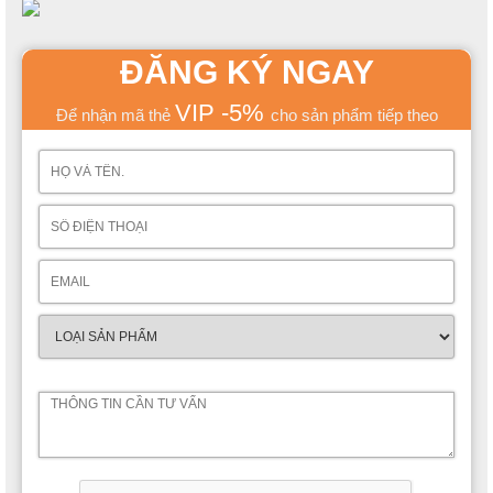
ĐĂNG KÝ NGAY
VIP -5%
Để nhận mã thẻ
cho sản phẩm tiếp theo