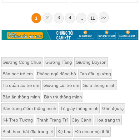
2
3
4
>>
1
...
11
Giường Công Chúa
Giường Tầng
Giường Boyson
Bàn học trẻ em
Phòng ngủ đồng bộ
Tab đầu giường
Tủ quần áo trẻ em
Giường cũi trẻ em
Sofa thông minh
Bàn ăn thông minh
Bàn trà thông minh
Bàn trang điểm thông minh
Tủ giày thông minh
Ghế độc lạ
Kệ Treo Tường
Tranh Trang Trí
Cây Cảnh
Hoa trang trí
Bình hoa, bát đĩa trang trí
Kệ hoa
Đồ decor nội thất