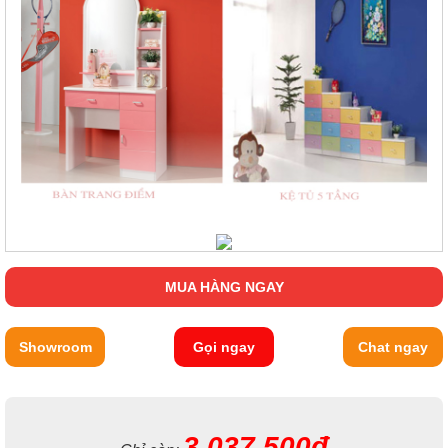
MUA HÀNG NGAY
Showroom
Gọi ngay
Chat ngay
3.037.500đ