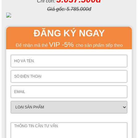
Chỉ còn:
Giá gốc:
5.785.000đ
ĐĂNG KÝ NGAY
VIP -5%
Để nhận mã thẻ
cho sản phẩm tiếp theo