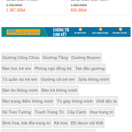
2.700.000đ
1.680.000đ
1.387.500đ
825.000đ
Giường Công Chúa
Giường Tầng
Giường Boyson
Bàn học trẻ em
Phòng ngủ đồng bộ
Tab đầu giường
Tủ quần áo trẻ em
Giường cũi trẻ em
Sofa thông minh
Bàn ăn thông minh
Bàn trà thông minh
Bàn trang điểm thông minh
Tủ giày thông minh
Ghế độc lạ
Kệ Treo Tường
Tranh Trang Trí
Cây Cảnh
Hoa trang trí
Bình hoa, bát đĩa trang trí
Kệ hoa
Đồ decor nội thất