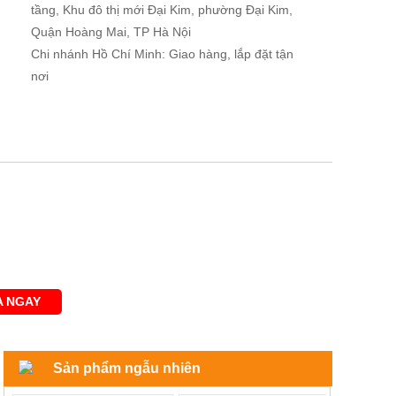
tầng, Khu đô thị mới Đại Kim, phường Đại Kim,
Quận Hoàng Mai, TP Hà Nội
Chi nhánh Hồ Chí Minh: Giao hàng, lắp đặt tận
nơi
 NGAY
Sản phẩm ngẫu nhiên