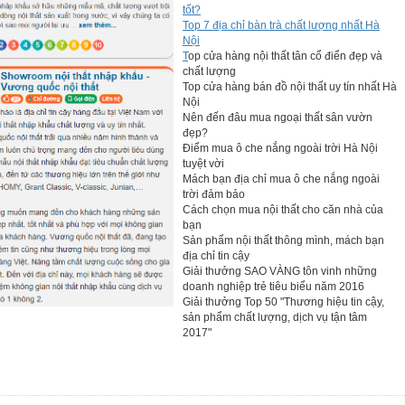
tốt?
Top 7 địa chỉ bàn trà chất lượng nhất Hà
Nội
T
op cửa hàng nội thất tân cổ điển đẹp và
chất lượng
Top cửa hàng bán đồ nội thất uy tín nhất Hà
Nội
Nên đến đâu mua ngoại thất sân vườn
đẹp?
Điểm mua ô che nắng ngoài trời Hà Nội
tuyệt vời
Mách bạn địa chỉ mua ô che nắng ngoài
trời đảm bảo
Cách chọn mua nội thất cho căn nhà của
bạn
Sản phẩm nội thất thông mình, mách bạn
địa chỉ tin cậy
Giải thưởng SAO VÀNG tôn vinh những
doanh nghiệp trẻ tiêu biểu năm 2016
Giải thưởng Top 50 "Thương hiệu tin cậy,
sản phẩm chất lượng, dịch vụ tận tâm
2017"