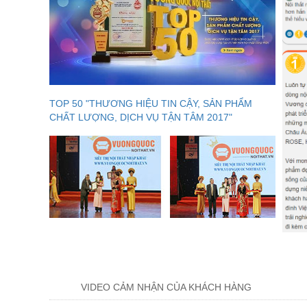
TOP 50 "THƯƠNG HIỆU TIN CẬY, SẢN PHẨM
CHẤT LƯỢNG, DỊCH VỤ TẬN TÂM 2017"
VIDEO CẢM NHẬN CỦA KHÁCH HÀNG