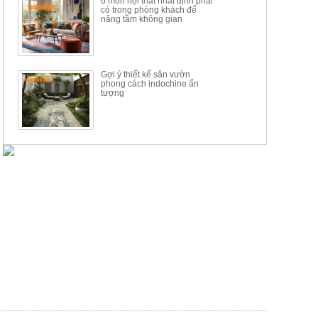
6 món nội thất nhất định phải
có trong phòng khách để
nâng tầm không gian
Gợi ý thiết kế sân vườn
phong cách indochine ấn
tượng