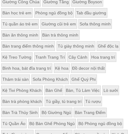
Giường Công Chúa
Giường Tầng
Giường Boyson
Bàn học trẻ em
Phòng ngủ đồng bộ
Tab đầu giường
Tủ quần áo trẻ em
Giường cũi trẻ em
Sofa thông minh
Bàn ăn thông minh
Bàn trà thông minh
Bàn trang điểm thông minh
Tủ giày thông minh
Ghế độc lạ
Kệ Treo Tường
Tranh Trang Trí
Cây Cảnh
Hoa trang trí
Bình hoa, bát đĩa trang trí
Kệ hoa
Đồ decor nội thất
Thảm trải sàn
Sofa Phòng Khách
Ghế Quý Phi
Kệ Tivi Phòng Khách
Bàn Ghế
Bàn, Tủ Làm Việc
Lò sưởi
Bàn trà phòng khách
Tủ giầy, tủ trang trí
Tủ rượu
Bàn Trà Thủy Sinh
Bộ Giường Ngủ
Bàn Trang Điểm
Tủ Quần Áo
Bộ Bàn Ghế Phòng Ngủ
Bộ Phòng ngủ đồng bộ