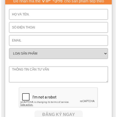
VIP -5%
Để nhận mã thẻ
cho sản phẩm tiếp theo
ĐĂNG KÝ NGAY